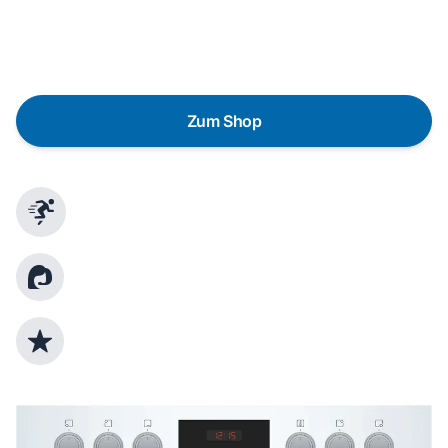
austauschen? Unser
Produktberater
hilft dir, durch
gezielte Fragen das passende Gerät für deine
Bedürfnisse zu finden.
Zum Shop
Schnelle Lieferung
Kundenberatung
Top Produktauswahl