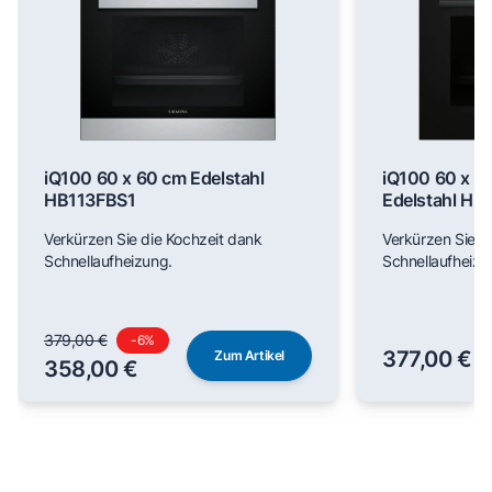
iQ100 60 x 60 cm Edelstahl
iQ100 60 x 6
HB113FBS1
Edelstahl H
Verkürzen Sie die Kochzeit dank
Verkürzen Sie d
Schnellaufheizung.
Schnellaufheizu
379,00 €
-
6
%
377,00 €
Zum Artikel
358,00 €