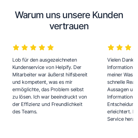
Warum uns unsere Kunden
vertrauen
Lob für den ausgezeichneten
Vielen Dank fü
Kundenservice von Helpify. Der
Informationen
Mitarbeiter war äußerst hilfsbereit
meiner Wasch
und kompetent, was es mir
schnelle Reakt
ermöglichte, das Problem selbst
Aussagen und 
zu lösen. Ich war beeindruckt von
Informationen
der Effizienz und Freundlichkeit
Entscheidungs
des Teams.
erleichtert. 
Service herau