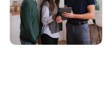
Neukauf
In wenigen Schritten dein passendes
Wunschgerät finden
Eine Reparatur lohnt sich nicht? Du möchtest dein Gerät
lieber gegen einen energieeffizienten Nachfolger