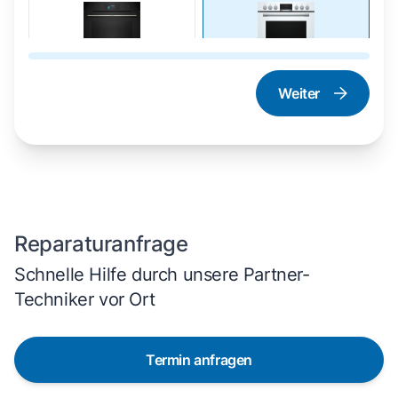
Weiter
Dampfgarer und
Herd und Backofen
Dampfbackofen
Reparaturanfrage
Schnelle Hilfe durch unsere Partner-
Techniker vor Ort
Termin anfragen