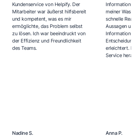
Kundenservice von Helpify. Der
Informationen
Mitarbeiter war äußerst hilfsbereit
meiner Wasch
und kompetent, was es mir
schnelle Reakt
ermöglichte, das Problem selbst
Aussagen und 
zu lösen. Ich war beeindruckt von
Informationen
der Effizienz und Freundlichkeit
Entscheidungs
des Teams.
erleichtert. 
Service herau
Nadine S.
Anna P.