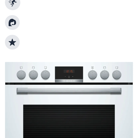
Schnelle Lieferung
Kundenberatung
Top Produktauswahl