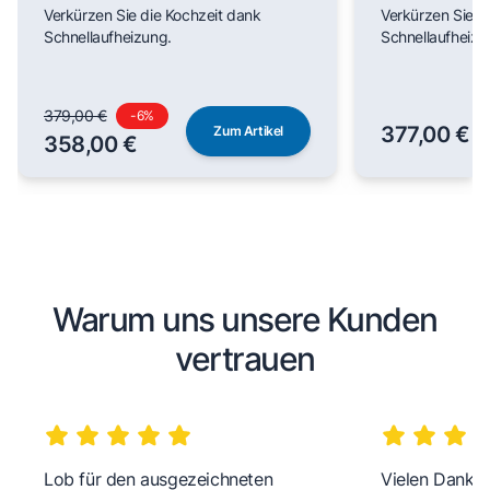
Verkürzen Sie die Kochzeit dank
Verkürzen Sie d
Schnellaufheizung.
Schnellaufheizu
379,00 €
-
6
%
377,00 €
Zum Artikel
358,00 €
Warum uns unsere Kunden
vertrauen
Lob für den ausgezeichneten
Vielen Dank fü