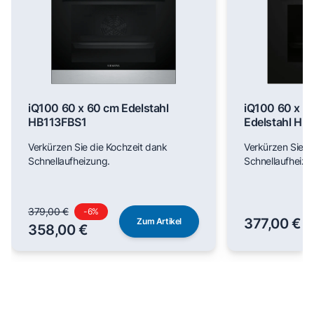
iQ100 60 x 60 cm Edelstahl
iQ100 60 x 6
HB113FBS1
Edelstahl H
Verkürzen Sie die Kochzeit dank
Verkürzen Sie d
Schnellaufheizung.
Schnellaufheizu
379,00 €
-
6
%
377,00 €
Zum Artikel
358,00 €