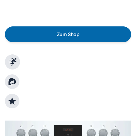
austauschen? Unser
Produktberater
hilft dir, durch
gezielte Fragen das passende Gerät für deine
Bedürfnisse zu finden.
Zum Shop
Schnelle Lieferung
Kundenberatung
Top Produktauswahl