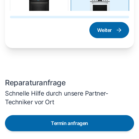
Weiter
Dampfgarer und
Herd und Backofen
Dampfbackofen
Reparaturanfrage
Schnelle Hilfe durch unsere Partner-
Techniker vor Ort
Termin anfragen