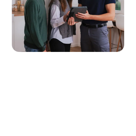
Neukauf
In wenigen Schritten dein passendes
Wunschgerät finden
Eine Reparatur lohnt sich nicht? Du möchtest dein Gerät
lieber gegen einen energieeffizienten Nachfolger