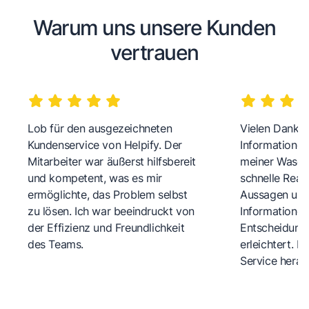
Warum uns unsere Kunden
vertrauen
Lob für den ausgezeichneten
Vielen Dank fü
Kundenservice von Helpify. Der
Informationen
Mitarbeiter war äußerst hilfsbereit
meiner Wasch
und kompetent, was es mir
schnelle Reakt
ermöglichte, das Problem selbst
Aussagen und 
zu lösen. Ich war beeindruckt von
Informationen
der Effizienz und Freundlichkeit
Entscheidungs
des Teams.
erleichtert. 
Service herau