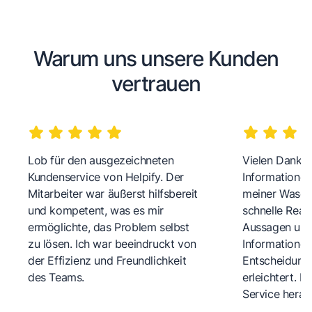
Warum uns unsere Kunden
vertrauen
Lob für den ausgezeichneten
Vielen Dank fü
Kundenservice von Helpify. Der
Informationen
Mitarbeiter war äußerst hilfsbereit
meiner Wasch
und kompetent, was es mir
schnelle Reakt
ermöglichte, das Problem selbst
Aussagen und 
zu lösen. Ich war beeindruckt von
Informationen
der Effizienz und Freundlichkeit
Entscheidungs
des Teams.
erleichtert. 
Service herau