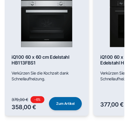
iQ100 60 x 60 cm Edelstahl
iQ100 60 x 6
HB113FBS1
Edelstahl H
Verkürzen Sie die Kochzeit dank
Verkürzen Sie d
Schnellaufheizung.
Schnellaufheizu
379,00 €
-
6
%
377,00 €
Zum Artikel
358,00 €