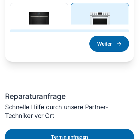
Weiter
Dampfgarer und
Herd und Backofen
Dampfbackofen
Reparaturanfrage
Schnelle Hilfe durch unsere Partner-
Techniker vor Ort
Termin anfragen