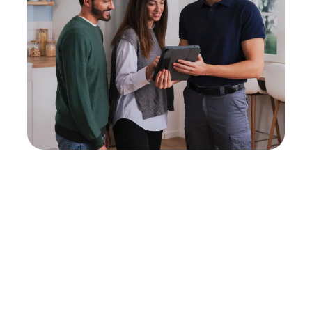
Neukauf
In wenigen Schritten dein passendes
Wunschgerät finden