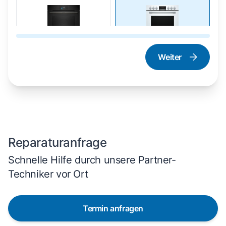
Weiter
Dampfgarer und
Herd und Backofen
Dampfbackofen
Reparaturanfrage
Schnelle Hilfe durch unsere Partner-
Techniker vor Ort
Termin anfragen