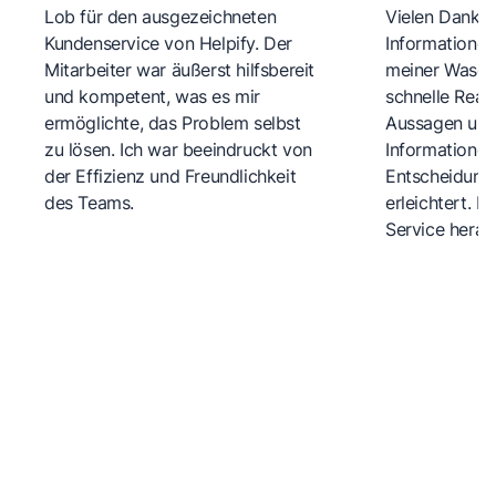
Lob für den ausgezeichneten
Vielen Dank fü
Kundenservice von Helpify. Der
Informationen
Mitarbeiter war äußerst hilfsbereit
meiner Wasch
und kompetent, was es mir
schnelle Reakt
ermöglichte, das Problem selbst
Aussagen und 
zu lösen. Ich war beeindruckt von
Informationen
der Effizienz und Freundlichkeit
Entscheidungs
des Teams.
erleichtert. 
Service herau