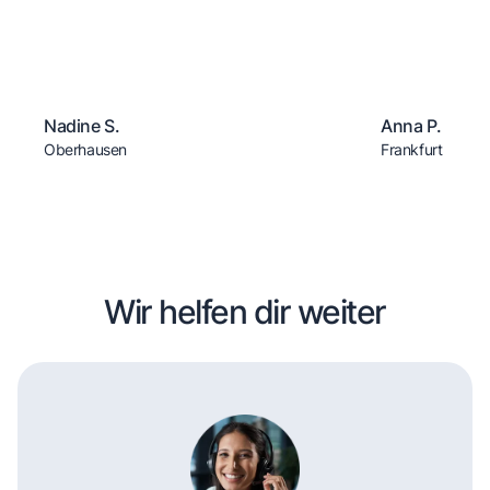
Nadine S.
Anna P.
Oberhausen
Frankfurt
Wir helfen dir weiter