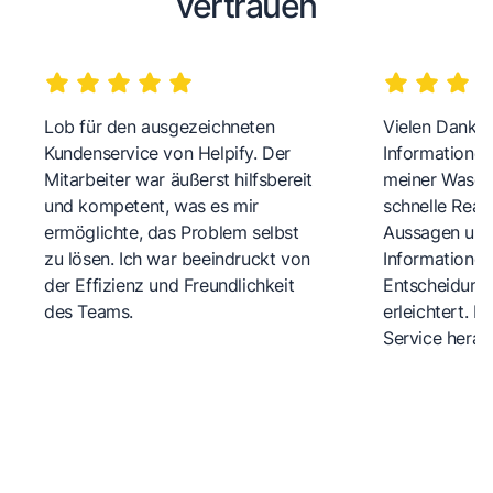
vertrauen
Lob für den ausgezeichneten
Vielen Dank fü
Kundenservice von Helpify. Der
Informationen
Mitarbeiter war äußerst hilfsbereit
meiner Wasch
und kompetent, was es mir
schnelle Reakt
ermöglichte, das Problem selbst
Aussagen und 
zu lösen. Ich war beeindruckt von
Informationen
der Effizienz und Freundlichkeit
Entscheidungs
des Teams.
erleichtert. 
Service herau