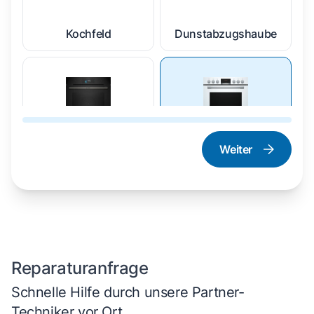
Kochfeld
Dunstabzugshaube
Weiter
Dampfgarer und
Herd und Backofen
Dampfbackofen
Reparaturanfrage
Schnelle Hilfe durch unsere Partner-
Techniker vor Ort