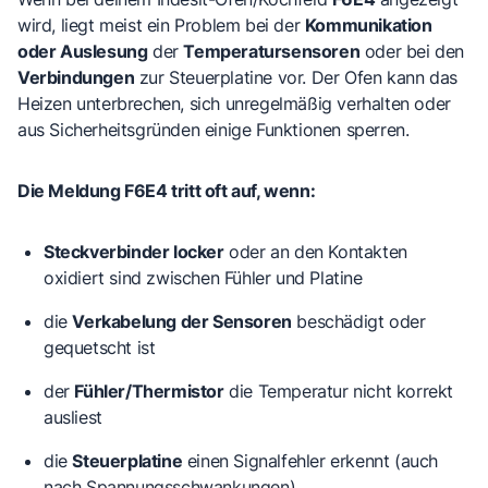
wird, liegt meist ein Problem bei der
Kommunikation
oder Auslesung
der
Temperatursensoren
oder bei den
Verbindungen
zur Steuerplatine vor. Der Ofen kann das
Heizen unterbrechen, sich unregelmäßig verhalten oder
aus Sicherheitsgründen einige Funktionen sperren.
Die Meldung F6E4 tritt oft auf, wenn:
Steckverbinder locker
oder an den Kontakten
oxidiert sind zwischen Fühler und Platine
die
Verkabelung der Sensoren
beschädigt oder
gequetscht ist
der
Fühler/Thermistor
die Temperatur nicht korrekt
ausliest
die
Steuerplatine
einen Signalfehler erkennt (auch
nach Spannungsschwankungen)