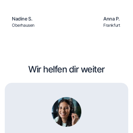
Nadine S.
Anna P.
Oberhausen
Frankfurt
Wir helfen dir weiter