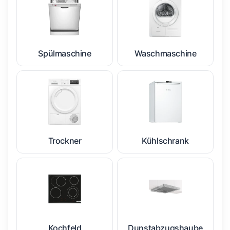
Spülmaschine
Waschmaschine
Trockner
Kühlschrank
Kochfeld
Dunstabzugshaube