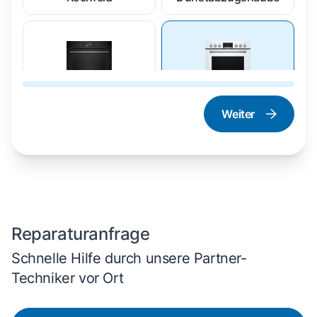
Weiter
Dampfgarer und
Herd und Backofen
Dampfbackofen
Reparaturanfrage
Schnelle Hilfe durch unsere Partner-
Techniker vor Ort