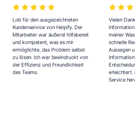
Lob für den ausgezeichneten
Vielen Dank fü
Kundenservice von Helpify. Der
Informationen
Mitarbeiter war äußerst hilfsbereit
meiner Wasch
und kompetent, was es mir
schnelle Reakt
ermöglichte, das Problem selbst
Aussagen und 
zu lösen. Ich war beeindruckt von
Informationen
der Effizienz und Freundlichkeit
Entscheidungs
des Teams.
erleichtert. 
Service herau