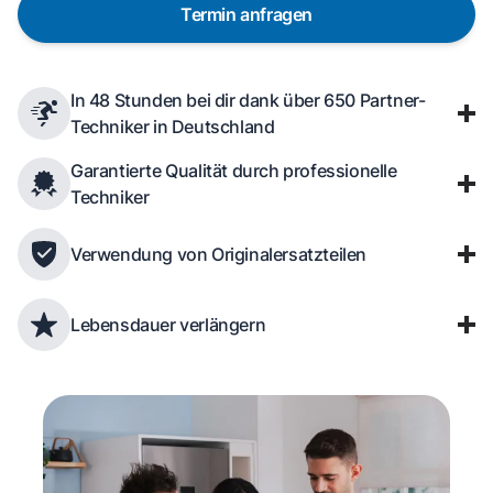
Termin anfragen
In 48 Stunden bei dir dank über 650 Partner-
Techniker in Deutschland
Garantierte Qualität durch professionelle
Techniker
Verwendung von Originalersatzteilen
Lebensdauer verlängern