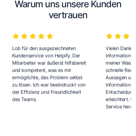
Warum uns unsere Kunden
vertrauen
Lob für den ausgezeichneten
Vielen Dank fü
Kundenservice von Helpify. Der
Informationen
Mitarbeiter war äußerst hilfsbereit
meiner Wasch
und kompetent, was es mir
schnelle Reakt
ermöglichte, das Problem selbst
Aussagen und 
zu lösen. Ich war beeindruckt von
Informationen
der Effizienz und Freundlichkeit
Entscheidungs
des Teams.
erleichtert. 
Service herau