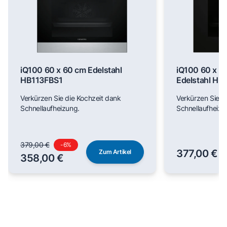
iQ100 60 x 60 cm Edelstahl
iQ100 60 x 6
HB113FBS1
Edelstahl H
Verkürzen Sie die Kochzeit dank
Verkürzen Sie d
Schnellaufheizung.
Schnellaufheizu
379,00 €
-
6
%
377,00 €
Zum Artikel
358,00 €