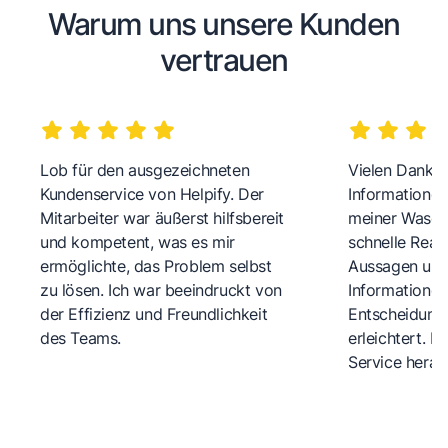
Warum uns unsere Kunden
vertrauen
Lob für den ausgezeichneten
Vielen Dank fü
Kundenservice von Helpify. Der
Informationen
Mitarbeiter war äußerst hilfsbereit
meiner Wasch
und kompetent, was es mir
schnelle Reakt
ermöglichte, das Problem selbst
Aussagen und 
zu lösen. Ich war beeindruckt von
Informationen
der Effizienz und Freundlichkeit
Entscheidungs
des Teams.
erleichtert. 
Service herau