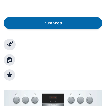
gezielte Fragen das passende Gerät für deine
Bedürfnisse zu finden.
Zum Shop
Schnelle Lieferung
Kundenberatung
Top Produktauswahl