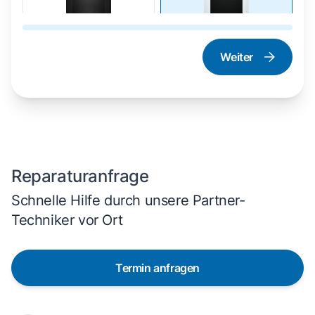
Weiter
Dampfgarer und
Herd und Backofen
Dampfbackofen
Reparaturanfrage
Schnelle Hilfe durch unsere Partner-
Techniker vor Ort
Termin anfragen