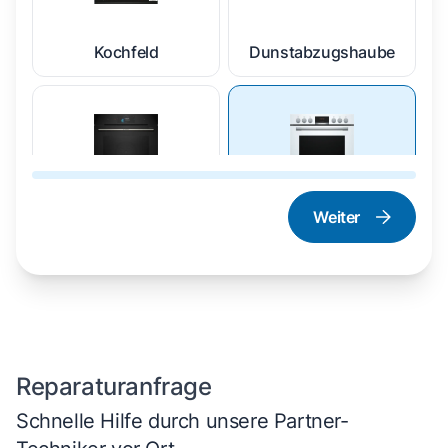
Kochfeld
Dunstabzugshaube
Weiter
Dampfgarer und
Herd und Backofen
Dampfbackofen
Reparaturanfrage
Schnelle Hilfe durch unsere Partner-