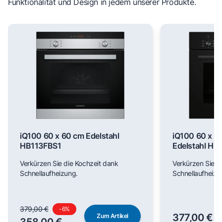
Funktionalität und Design in jedem unserer Produkte.
iQ100 60 x 60 cm Edelstahl
iQ100 60 x 6
HB113FBS1
Edelstahl H
Verkürzen Sie die Kochzeit dank
Verkürzen Sie d
Schnellaufheizung.
Schnellaufheizu
379,00 €
-
6
%
377,00 €
Zum Artikel
358,00 €