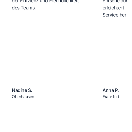
der Effizienz und Freundlichkeit
Entscheidungs
des Teams.
erleichtert. 
Service herau
Nadine S.
Anna P.
Oberhausen
Frankfurt