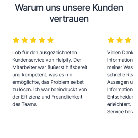
Warum uns unsere Kunden
vertrauen
Lob für den ausgezeichneten
Vielen Dank fü
Kundenservice von Helpify. Der
Informationen
Mitarbeiter war äußerst hilfsbereit
meiner Wasch
und kompetent, was es mir
schnelle Reakt
ermöglichte, das Problem selbst
Aussagen und 
zu lösen. Ich war beeindruckt von
Informationen
der Effizienz und Freundlichkeit
Entscheidungs
des Teams.
erleichtert. 
Service herau