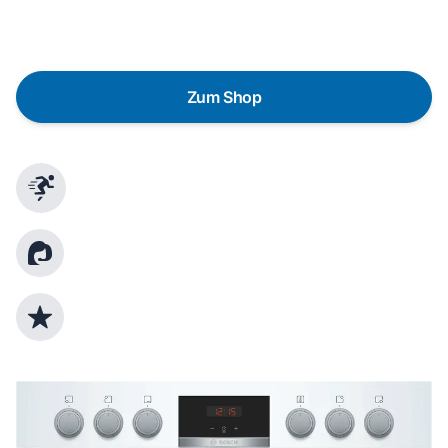
gezielte Fragen das passende Gerät für deine
Bedürfnisse zu finden.
Zum Shop
Schnelle Lieferung
Kundenberatung
Top Produktauswahl