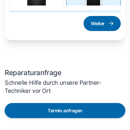
Weiter
Dampfgarer und
Herd und Backofen
Dampfbackofen
Reparaturanfrage
Schnelle Hilfe durch unsere Partner-
Techniker vor Ort
Termin anfragen