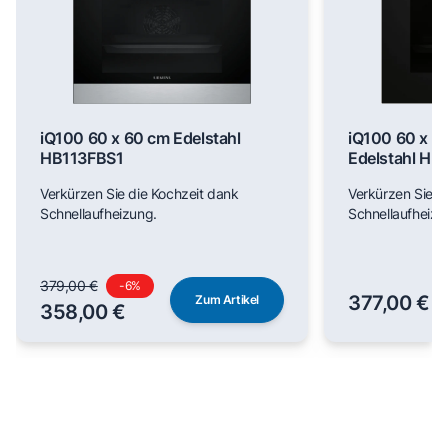
iQ100 60 x 60 cm Edelstahl
iQ100 60 x 6
HB113FBS1
Edelstahl H
Verkürzen Sie die Kochzeit dank
Verkürzen Sie d
Schnellaufheizung.
Schnellaufheizu
379,00 €
-
6
%
377,00 €
Zum Artikel
358,00 €