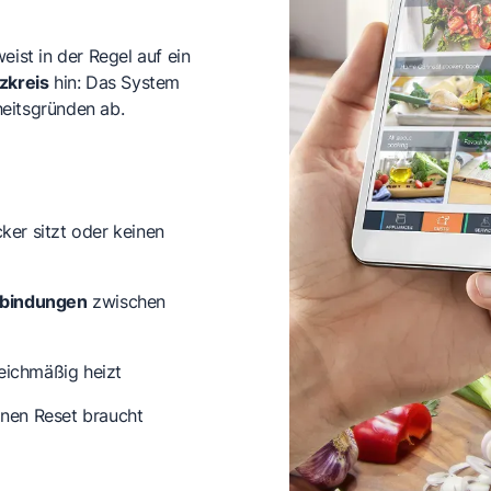
st in der Regel auf ein
zkreis
hin: Das System
heitsgründen ab.
cker sitzt oder keinen
rbindungen
zwischen
leichmäßig heizt
inen Reset braucht