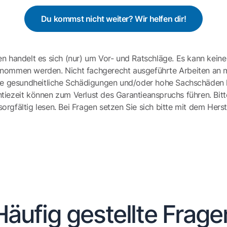
Du kommst nicht weiter? Wir helfen dir!
en handelt es sich (nur) um Vor- und Ratschläge. Es kann keine
ernommen werden. Nicht fachgerecht ausgeführte Arbeiten an 
e gesundheitliche Schädigungen und/oder hohe Sachschäden h
tiezeit können zum Verlust des Garantieanspruchs führen. Bit
gfältig lesen. Bei Fragen setzen Sie sich bitte mit dem Herst
Häufig gestellte Frage