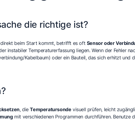
che die richtige ist?
irekt beim Start kommt, betrifft es oft
Sensor oder Verbin
er instabiler Temperaturerfassung liegen. Wenn der Fehler 
kverbindung/Kabelbaum) oder ein Bauteil, das sich erhitzt und
n?
cksetzen
, die
Temperatursonde
visuell prüfen, leicht zugäng
rmung
mit verschiedenen Programmen durchführen. Benutze de