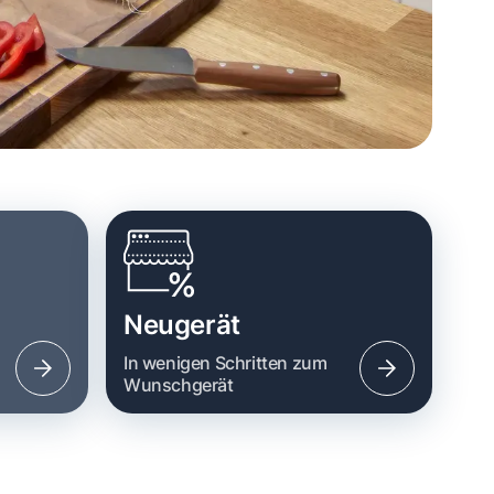
Neugerät
n
In wenigen Schritten zum
Wunschgerät