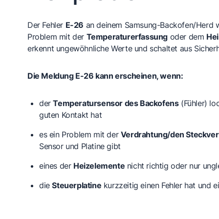
Der Fehler
E-26
an deinem Samsung-Backofen/Herd wei
Problem mit der
Temperaturerfassung
oder dem
Hei
erkennt ungewöhnliche Werte und schaltet aus Sicher
Die Meldung E-26 kann erscheinen, wenn:
der
Temperatursensor des Backofens
(Fühler) lo
guten Kontakt hat
es ein Problem mit der
Verdrahtung/den Steckve
Sensor und Platine gibt
eines der
Heizelemente
nicht richtig oder nur ung
die
Steuerplatine
kurzzeitig einen Fehler hat und e