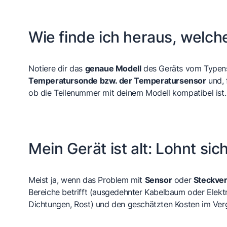
Wie finde ich heraus, welch
Notiere dir das
genaue Modell
des Geräts vom Typensc
Temperatursonde bzw. der Temperatursensor
und, 
ob die Teilenummer mit deinem Modell kompatibel ist.
Mein Gerät ist alt: Lohnt sic
Meist ja, wenn das Problem mit
Sensor
oder
Steckve
Bereiche betrifft (ausgedehnter Kabelbaum oder Elektr
Dichtungen, Rost) und den geschätzten Kosten im Ver