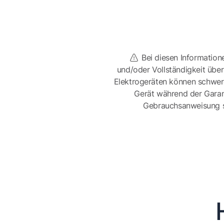
Bei diesen Information
und/oder Vollständigkeit üb
Elektrogeräten können schwer
Gerät während der Garan
Gebrauchsanweisung sor