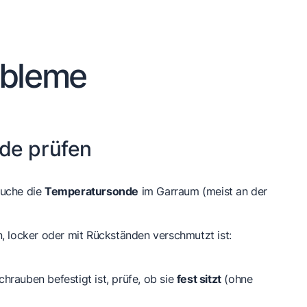
obleme
de prüfen
suche die
Temperatursonde
im Garraum (meist an der
n, locker oder mit Rückständen verschmutzt ist:
hrauben befestigt ist, prüfe, ob sie
fest sitzt
(ohne