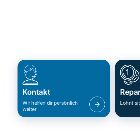
Kontakt
Repar
Wir helfen dir persönlich
Lohnt si
weiter