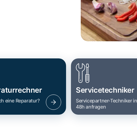
aturrechner
Servicetechniker
ch eine Reparatur?
Servicepartner-Techniker i
48h anfragen