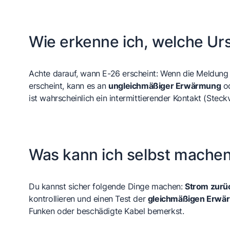
Wie erkenne ich, welche Ursa
Achte darauf, wann E-26 erscheint: Wenn die Meldung d
erscheint, kann es an
ungleichmäßiger Erwärmung
od
ist wahrscheinlich ein intermittierender Kontakt (Stec
Was kann ich selbst mache
Du kannst sicher folgende Dinge machen:
Strom zurü
kontrollieren und einen Test der
gleichmäßigen Erwä
Funken oder beschädigte Kabel bemerkst.