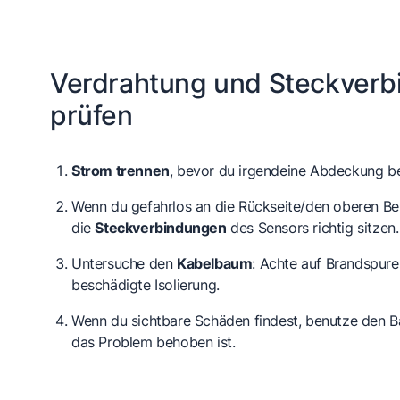
Verdrahtung und Steckver
prüfen
Strom trennen
, bevor du irgendeine Abdeckung be
Wenn du gefahrlos an die Rückseite/den oberen Be
die
Steckverbindungen
des Sensors richtig sitzen.
Untersuche den
Kabelbaum
: Achte auf Brandspur
beschädigte Isolierung.
Wenn du sichtbare Schäden findest, benutze den Ba
das Problem behoben ist.