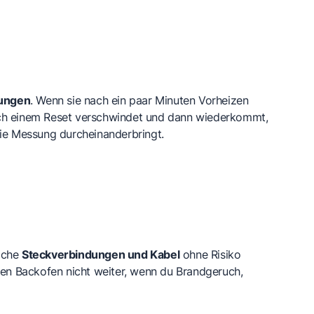
dungen
. Wenn sie nach ein paar Minuten Vorheizen
nach einem Reset verschwindet und dann wiederkommt,
 die Messung durcheinanderbringt.
liche
Steckverbindungen und Kabel
ohne Risiko
n Backofen nicht weiter, wenn du Brandgeruch,