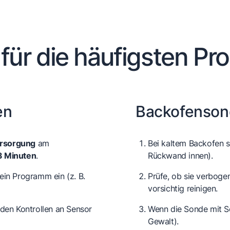
 für die häufigsten Pr
en
Backofenson
ersorgung
am
Bei kaltem Backofen 
3 Minuten
.
Rückwand innen).
ein Programm ein (z. B.
Prüfe, ob sie verboge
vorsichtig reinigen.
 den Kontrollen an Sensor
Wenn die Sonde mit Sc
Gewalt).