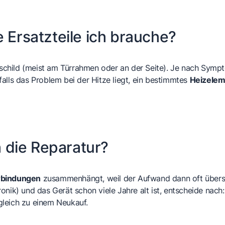
e Ersatzteile ich brauche?
hild (meist am Türrahmen oder an der Seite). Je nach Symptom
falls das Problem bei der Hitze liegt, ein bestimmtes
Heizelem
h die Reparatur?
rbindungen
zusammenhängt, weil der Aufwand dann oft übersc
onik) und das Gerät schon viele Jahre alt ist, entscheide nach
gleich zu einem Neukauf.