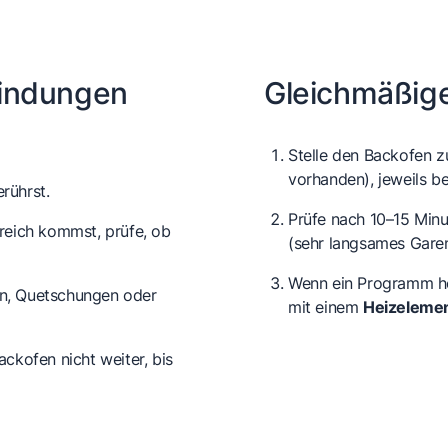
bindungen
Gleichmäßig
Stelle den Backofen z
vorhanden), jeweils be
rührst.
Prüfe nach 10–15 Minu
reich kommst, prüfe, ob
(sehr langsames Garen,
Wenn ein Programm hei
en, Quetschungen oder
mit einem
Heizeleme
ckofen nicht weiter, bis