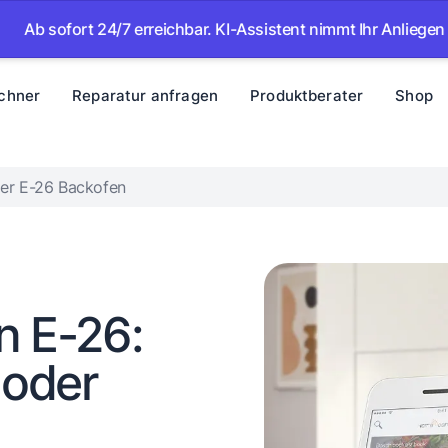
sofort 24/7 erreichbar. KI-Assistent nimmt Ihr Anliegen auf –
chner
Reparatur anfragen
Produktberater
Shop
ler E-26 Backofen
 E-26:
 oder