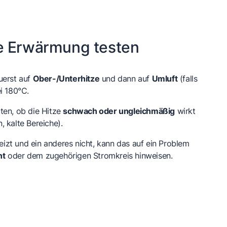
e Erwärmung testen
uerst auf
Ober-/Unterhitze
und dann auf
Umluft
(falls
i 180°C.
ten, ob die Hitze
schwach oder ungleichmäßig
wirkt
 kalte Bereiche).
zt und ein anderes nicht, kann das auf ein Problem
nt
oder dem zugehörigen Stromkreis hinweisen.