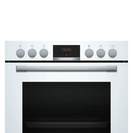
Top Produktauswahl
Wir wählen die Geräte sorgfältig aus und achten auf
hohe Qualität.