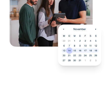
Neukauf
In wenigen Schritten dein