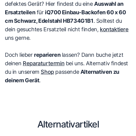
defektes Gerät? Hier findest du eine
Auswahl an
Ersatzteilen
für
iQ700 Einbau-Backofen 60 x 60
cm Schwarz, Edelstahl HB734G1B1
. Solltest du
dein gesuchtes Ersatzteil nicht finden,
kontaktiere
uns gerne.
Doch lieber
reparieren
lassen? Dann buche jetzt
deinen
Reparaturtermin
bei uns. Alternativ findest
du in unserem
Shop
passende
Alternativen zu
deinem Gerät
.
Alternativartikel