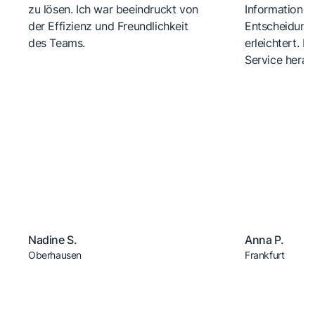
zu lösen. Ich war beeindruckt von
Informationen
der Effizienz und Freundlichkeit
Entscheidungs
des Teams.
erleichtert. 
Service herau
Nadine S.
Anna P.
Oberhausen
Frankfurt