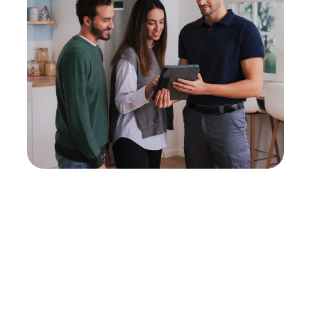
Neukauf
In wenigen Schritten dein passendes
Wunschgerät finden