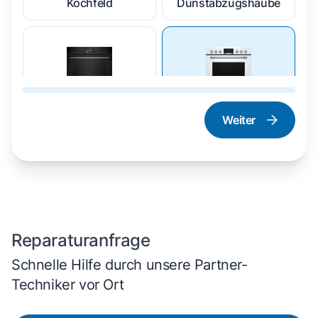
Kochfeld
Dunstabzugshaube
Weiter
Dampfgarer und
Herd und Backofen
Dampfbackofen
Reparaturanfrage
Schnelle Hilfe durch unsere Partner-
Techniker vor Ort