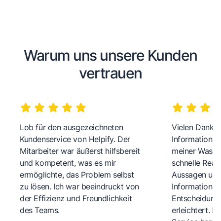
Warum uns unsere Kunden
vertrauen
Lob für den ausgezeichneten
Vielen Dank fü
Kundenservice von Helpify. Der
Informationen
Mitarbeiter war äußerst hilfsbereit
meiner Wasch
und kompetent, was es mir
schnelle Reakt
ermöglichte, das Problem selbst
Aussagen und 
zu lösen. Ich war beeindruckt von
Informationen
der Effizienz und Freundlichkeit
Entscheidungs
des Teams.
erleichtert. 