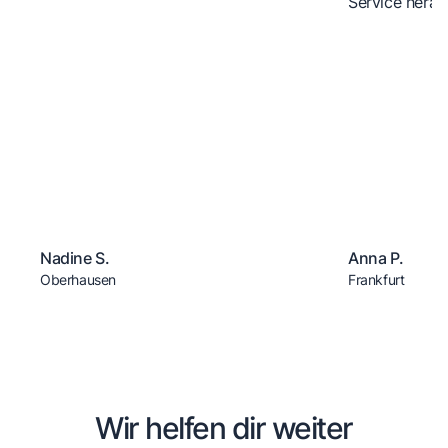
Service herau
Nadine S.
Anna P.
Oberhausen
Frankfurt
Wir helfen dir weiter