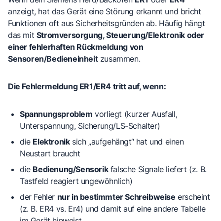
anzeigt, hat das Gerät eine Störung erkannt und bricht
Funktionen oft aus Sicherheitsgründen ab. Häufig hängt
das mit
Stromversorgung, Steuerung/Elektronik oder
einer fehlerhaften Rückmeldung von
Sensoren/Bedieneinheit
zusammen.
Die Fehlermeldung ER1/ER4 tritt auf, wenn:
Spannungsproblem
vorliegt (kurzer Ausfall,
Unterspannung, Sicherung/LS-Schalter)
die
Elektronik
sich „aufgehängt“ hat und einen
Neustart braucht
die
Bedienung/Sensorik
falsche Signale liefert (z. B.
Tastfeld reagiert ungewöhnlich)
der Fehler
nur in bestimmter Schreibweise
erscheint
(z. B.
ER4
vs.
Er4
) und damit auf eine andere Tabelle
im Gerät hinweist