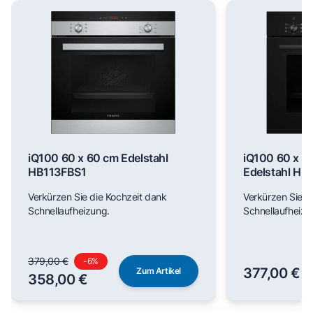
iQ100 60 x 60 cm Edelstahl
iQ100 60 x 6
HB113FBS1
Edelstahl H
Verkürzen Sie die Kochzeit dank
Verkürzen Sie d
Schnellaufheizung.
Schnellaufheizu
379,00 €
-
6
%
377,00 €
Zum Artikel
358,00 €