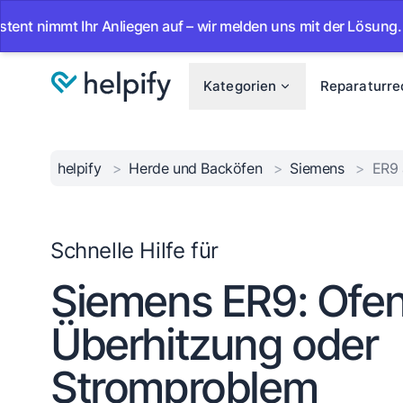
mmt Ihr Anliegen auf – wir melden uns mit der Lösung.
•
Kategorien
Reparaturre
helpify
>
Herde und Backöfen
>
Siemens
>
ER9 
Schnelle Hilfe für
Siemens ER9: Ofen
Überhitzung oder
Stromproblem