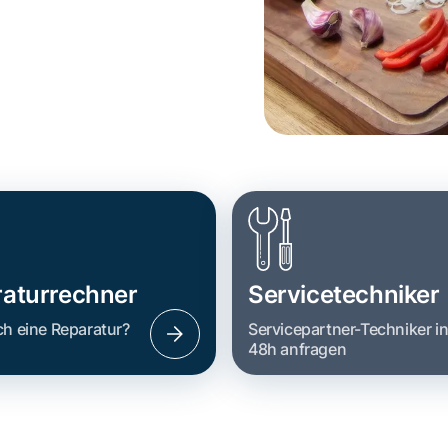
aturrechner
Servicetechniker
ch eine Reparatur?
Servicepartner-Techniker i
48h anfragen