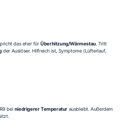
pricht das eher für
Überhitzung/Wärmestau
. Tritt
g
der Auslöser. Hilfreich ist, Symptome (Lüfterlauf,
ER9 bei
niedrigerer Temperatur
ausbleibt. Außerdem
itzt.