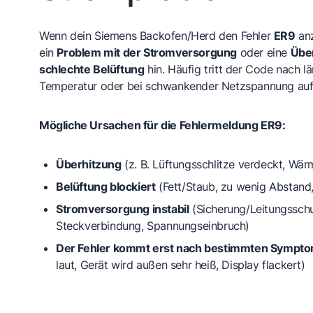
Wenn dein Siemens Backofen/Herd den Fehler
ER9
anz
ein
Problem mit der Stromversorgung
oder eine
Übe
schlechte Belüftung
hin. Häufig tritt der Code nach l
Temperatur oder bei schwankender Netzspannung auf
Mögliche Ursachen für die Fehlermeldung ER9:
Überhitzung
(z. B. Lüftungsschlitze verdeckt, Wä
Belüftung blockiert
(Fett/Staub, zu wenig Abstan
Stromversorgung instabil
(Sicherung/Leitungsschu
Steckverbindung, Spannungseinbruch)
Der Fehler kommt erst nach bestimmten Sympt
laut, Gerät wird außen sehr heiß, Display flackert)