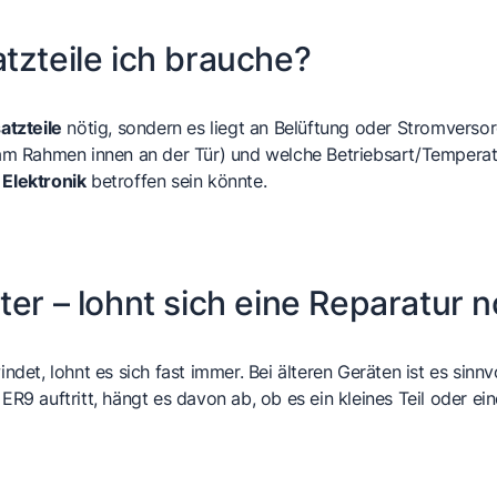
tzteile ich brauche?
atzteile
nötig, sondern es liegt an Belüftung oder Stromverso
m Rahmen innen an der Tür) und welche Betriebsart/Temperatur
e
Elektronik
betroffen sein könnte.
ter – lohnt sich eine Reparatur 
t, lohnt es sich fast immer. Bei älteren Geräten ist es sinnvo
 auftritt, hängt es davon ab, ob es ein kleines Teil oder eine