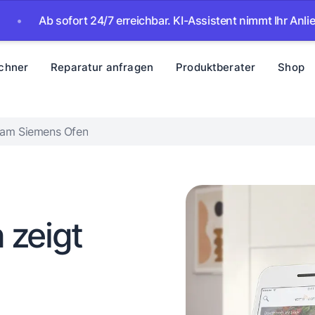
Ab sofort 24/7 erreichbar. KI-Assistent nimmt Ihr Anliegen auf
chner
Reparatur anfragen
Produktberater
Shop
am Siemens Ofen
 zeigt