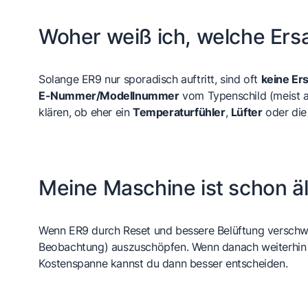
Woher weiß ich, welche Ersa
Solange ER9 nur sporadisch auftritt, sind oft
keine Ers
E-Nummer/Modellnummer
vom Typenschild (meist a
klären, ob eher ein
Temperaturfühler
,
Lüfter
oder di
Meine Maschine ist schon äl
Wenn ER9 durch Reset und bessere Belüftung verschwinde
Beobachtung) auszuschöpfen. Wenn danach weiterhin ER9
Kostenspanne kannst du dann besser entscheiden.