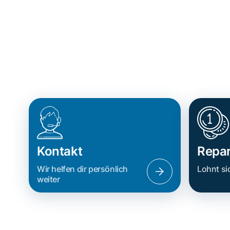
Kontakt
Repar
Wir helfen dir persönlich
Lohnt si
weiter