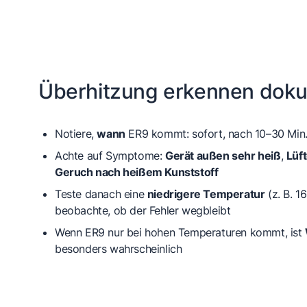
Überhitzung erkennen dok
Notiere,
wann
ER9 kommt: sofort, nach 10–30 Min., 
Achte auf Symptome:
Gerät außen sehr heiß
,
Lüft
Geruch nach heißem Kunststoff
Teste danach eine
niedrigere Temperatur
(z. B. 1
beobachte, ob der Fehler wegbleibt
Wenn ER9 nur bei hohen Temperaturen kommt, ist
besonders wahrscheinlich