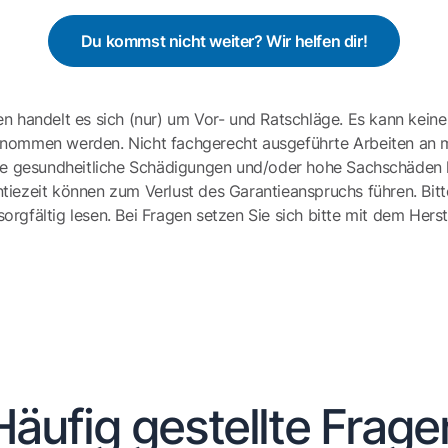
Du kommst nicht weiter? Wir helfen dir!
en handelt es sich (nur) um Vor- und Ratschläge. Es kann keine
ernommen werden. Nicht fachgerecht ausgeführte Arbeiten an 
e gesundheitliche Schädigungen und/oder hohe Sachschäden h
tiezeit können zum Verlust des Garantieanspruchs führen. Bit
gfältig lesen. Bei Fragen setzen Sie sich bitte mit dem Herst
Häufig gestellte Frage