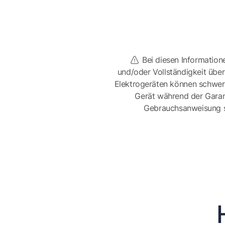
Bei diesen Information
und/oder Vollständigkeit üb
Elektrogeräten können schwer
Gerät während der Garan
Gebrauchsanweisung sor