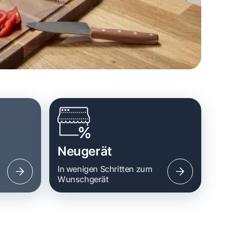
Neugerät
n
In wenigen Schritten zum
Wunschgerät