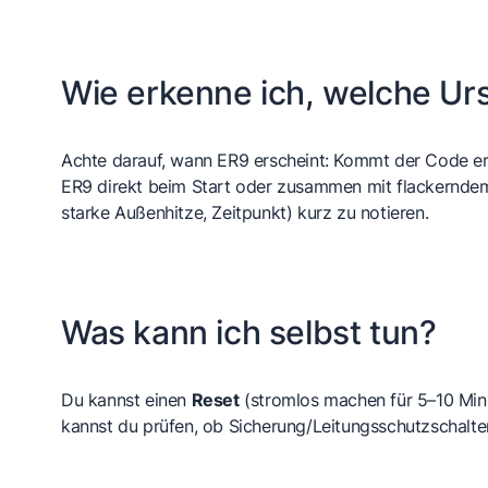
Wie erkenne ich, welche Urs
Achte darauf, wann ER9 erscheint: Kommt der Code ers
ER9 direkt beim Start oder zusammen mit flackerndem 
starke Außenhitze, Zeitpunkt) kurz zu notieren.
Was kann ich selbst tun?
Du kannst einen
Reset
(stromlos machen für 5–10 Min
kannst du prüfen, ob Sicherung/Leitungsschutzschalter 