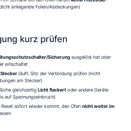
 dicht anliegende Folien/Abdeckungen)
gung kurz prüfen
itungsschutzschalter/Sicherung
ausgelöst hat oder
er einschaltet
r
Stecker
läuft: Sitz der Verbindung prüfen (nicht
ärbungen am Stecker)
Küche gleichzeitig
Licht flackert
oder andere Geräte
is auf Spannungseinbruch)
 Reset sofort wieder kommt, den Ofen
nicht weiter im
lassen