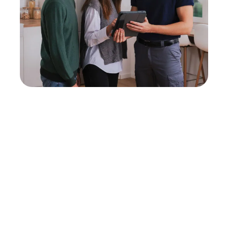
Neukauf
In wenigen Schritten dein passendes
Wunschgerät finden
Eine Reparatur lohnt sich nicht? Du möchtest dein Gerät
lieber gegen einen energieeffizienten Nachfolger