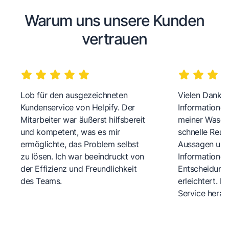
Warum uns unsere Kunden
vertrauen
Lob für den ausgezeichneten
Vielen Dank fü
Kundenservice von Helpify. Der
Informationen
Mitarbeiter war äußerst hilfsbereit
meiner Wasch
und kompetent, was es mir
schnelle Reakt
ermöglichte, das Problem selbst
Aussagen und 
zu lösen. Ich war beeindruckt von
Informationen
der Effizienz und Freundlichkeit
Entscheidungs
des Teams.
erleichtert. 
Service herau