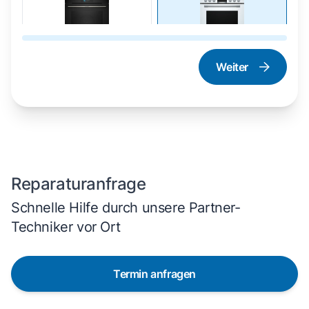
Weiter
Dampfgarer und
Herd und Backofen
Dampfbackofen
Reparaturanfrage
Schnelle Hilfe durch unsere Partner-
Techniker vor Ort
Termin anfragen