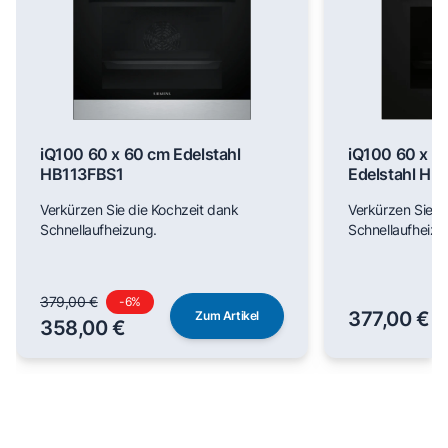
iQ100 60 x 60 cm Edelstahl
iQ100 60 x 6
HB113FBS1
Edelstahl H
Verkürzen Sie die Kochzeit dank
Verkürzen Sie d
Schnellaufheizung.
Schnellaufheizu
379,00 €
-
6
%
377,00 €
Zum Artikel
358,00 €