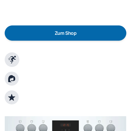
austauschen? Unser
Produktberater
hilft dir, durch
gezielte Fragen das passende Gerät für deine
Bedürfnisse zu finden.
Zum Shop
Schnelle Lieferung
Kundenberatung
Top Produktauswahl