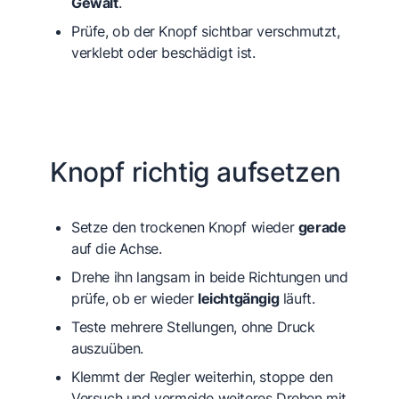
Gewalt
.
Prüfe, ob der Knopf sichtbar verschmutzt,
verklebt oder beschädigt ist.
Knopf richtig aufsetzen
Setze den trockenen Knopf wieder
gerade
auf die Achse.
Drehe ihn langsam in beide Richtungen und
prüfe, ob er wieder
leichtgängig
läuft.
Teste mehrere Stellungen, ohne Druck
auszuüben.
Klemmt der Regler weiterhin, stoppe den
Versuch und vermeide weiteres Drehen mit