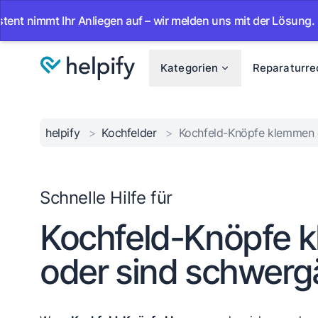
mt Ihr Anliegen auf – wir melden uns mit der Lösung.
•
Ab
Kategorien
Reparaturre
helpify
>
Kochfelder
>
Kochfeld-Knöpfe klemmen 
Schnelle Hilfe für
Kochfeld-Knöpfe 
oder sind schwerg