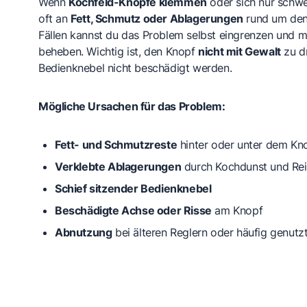
Wenn
Kochfeld-Knöpfe klemmen
oder sich nur schwer
oft an
Fett, Schmutz oder Ablagerungen
rund um den 
Fällen kannst du das Problem selbst eingrenzen und mi
beheben. Wichtig ist, den Knopf
nicht mit Gewalt
zu d
Bedienknebel nicht beschädigt werden.
Mögliche Ursachen für das Problem:
Fett- und Schmutzreste
hinter oder unter dem Kn
Verklebte Ablagerungen
durch Kochdunst und Rei
Schief sitzender Bedienknebel
Beschädigte Achse oder Risse
am Knopf
Abnutzung
bei älteren Reglern oder häufig genut