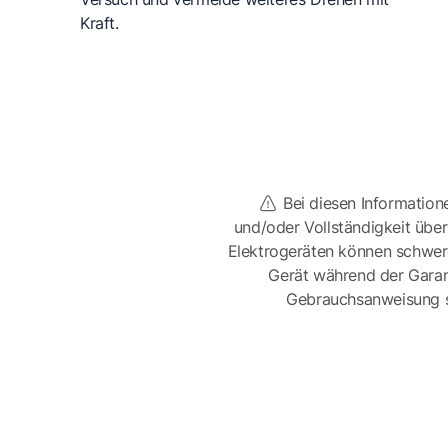
Kraft.
Bei diesen Information
und/oder Vollständigkeit üb
Elektrogeräten können schwer
Gerät während der Garan
Gebrauchsanweisung sor