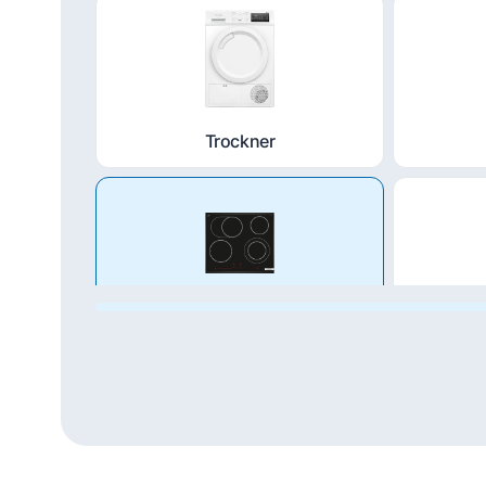
Trockner
Kochfeld
Du