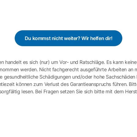
Du kommst nicht weiter? Wir helfen dir!
en handelt es sich (nur) um Vor- und Ratschläge. Es kann keine
ernommen werden. Nicht fachgerecht ausgeführte Arbeiten an 
e gesundheitliche Schädigungen und/oder hohe Sachschäden h
tiezeit können zum Verlust des Garantieanspruchs führen. Bit
gfältig lesen. Bei Fragen setzen Sie sich bitte mit dem Herst