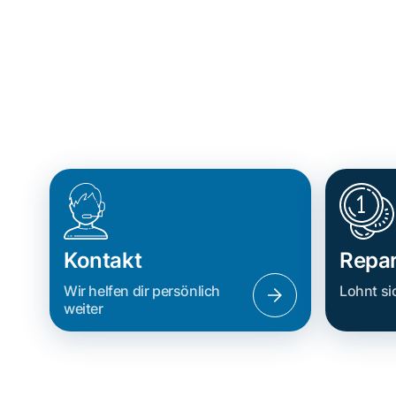
Kontakt
Repar
Wir helfen dir persönlich
Lohnt si
weiter