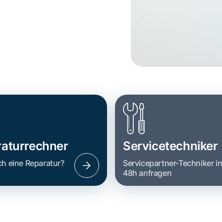
aturrechner
Servicetechniker
ch eine Reparatur?
Servicepartner-Techniker i
48h anfragen