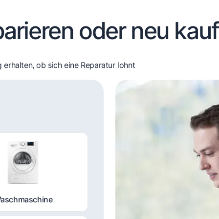
arieren oder neu kau
 erhalten, ob sich eine Reparatur lohnt
aschmaschine