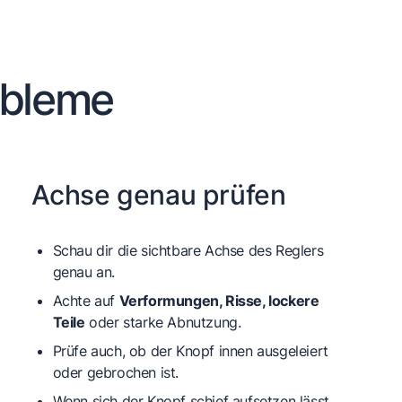
obleme
Achse genau prüfen
Schau dir die sichtbare Achse des Reglers
genau an.
Achte auf
Verformungen, Risse, lockere
Teile
oder starke Abnutzung.
Prüfe auch, ob der Knopf innen ausgeleiert
oder gebrochen ist.
Wenn sich der Knopf schief aufsetzen lässt,