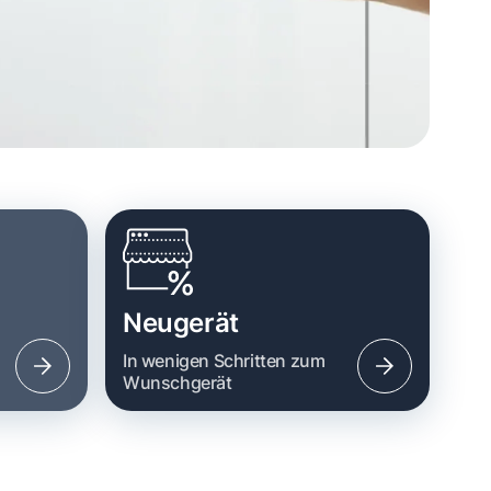
Neugerät
n
In wenigen Schritten zum
Wunschgerät