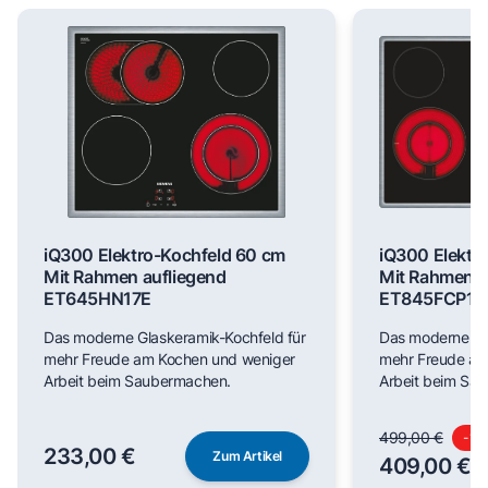
iQ300 Elektro-Kochfeld 60 cm
iQ300 Elektr
Mit Rahmen aufliegend
Mit Rahmen a
ET645HN17E
ET845FCP1D
Das moderne Glaskeramik-Kochfeld für
Das moderne Gl
mehr Freude am Kochen und weniger
mehr Freude am
Arbeit beim Saubermachen.
Arbeit beim Sa
499,00 €
-
18
233,00 €
Zum Artikel
409,00 €