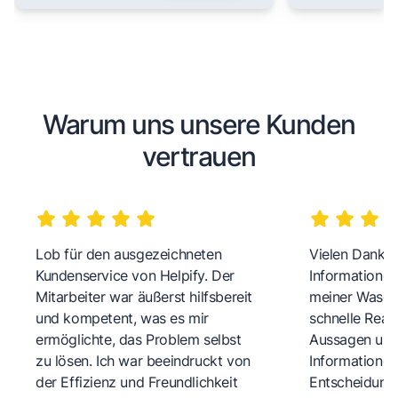
Warum uns unsere Kunden
vertrauen
Lob für den ausgezeichneten
Vielen Dank fü
Kundenservice von Helpify. Der
Informationen
Mitarbeiter war äußerst hilfsbereit
meiner Wasch
und kompetent, was es mir
schnelle Reakt
ermöglichte, das Problem selbst
Aussagen und 
zu lösen. Ich war beeindruckt von
Informationen
der Effizienz und Freundlichkeit
Entscheidungs