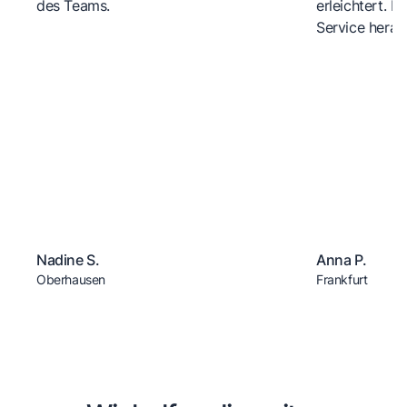
des Teams.
erleichtert. 
Service herau
Nadine S.
Anna P.
Oberhausen
Frankfurt