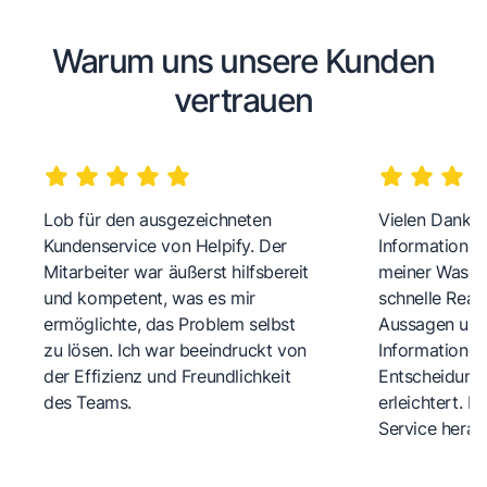
Warum uns unsere Kunden
vertrauen
Lob für den ausgezeichneten
Vielen Dank fü
Kundenservice von Helpify. Der
Informationen
Mitarbeiter war äußerst hilfsbereit
meiner Wasch
und kompetent, was es mir
schnelle Reakt
ermöglichte, das Problem selbst
Aussagen und 
zu lösen. Ich war beeindruckt von
Informationen
der Effizienz und Freundlichkeit
Entscheidungs
des Teams.
erleichtert. 
Service herau