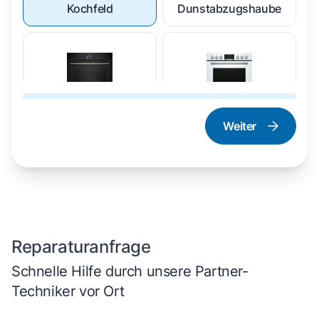
Kochfeld
Dunstabzugshaube
Weiter
Dampfgarer und
Herd und Backofen
Dampfbackofen
Reparaturanfrage
Schnelle Hilfe durch unsere Partner-
Techniker vor Ort