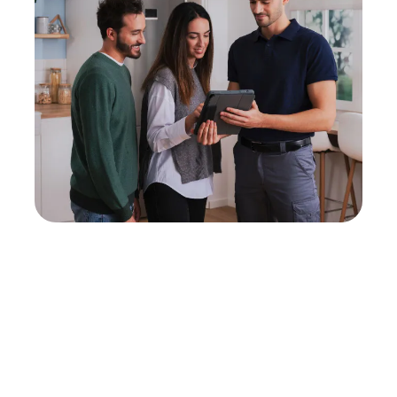
Neukauf
In wenigen Schritten dein passendes