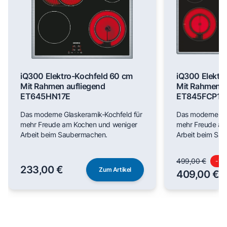
iQ300 Elektro-Kochfeld 60 cm
iQ300 Elektr
Mit Rahmen aufliegend
Mit Rahmen a
ET645HN17E
ET845FCP1D
Das moderne Glaskeramik-Kochfeld für
Das moderne Gl
mehr Freude am Kochen und weniger
mehr Freude am
Arbeit beim Saubermachen.
Arbeit beim Sa
499,00 €
-
18
233,00 €
Zum Artikel
409,00 €