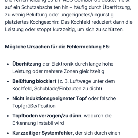
auf ein Schutzabschalten hin – häufig durch
Überhitzung
,
zu wenig Belüftung
oder ungeeignetes/ungünstig
platziertes Kochgeschirr. Das Kochfeld reduziert dann die
Leistung oder stoppt kurzzeitig, um sich zu schützen.
Mögliche Ursachen für die Fehlermeldung E5:
Überhitzung
der Elektronik durch lange hohe
Leistung oder mehrere Zonen gleichzeitig
Belüftung blockiert
(z. B. Luftwege unter dem
Kochfeld, Schublade/Einbauten zu dicht)
Nicht induktionsgeeigneter Topf
oder
falsche
Topfgröße/Position
Topfboden verzogen/zu dünn
, wodurch die
Erkennung instabil wird
Kurzzeitiger Systemfehler
, der sich durch einen