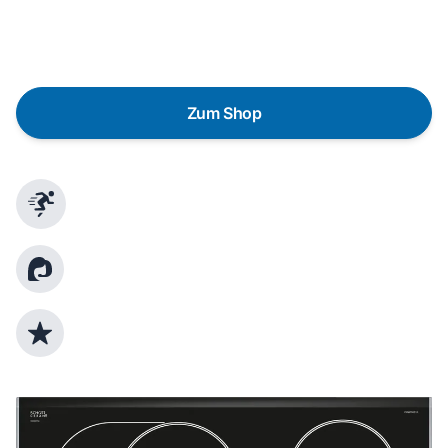
austauschen? Unser
Produktberater
hilft dir, durch
gezielte Fragen das passende Gerät für deine
Bedürfnisse zu finden.
Zum Shop
Schnelle Lieferung
Kundenberatung
Top Produktauswahl