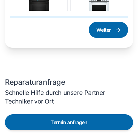
Weiter
Dampfgarer und
Herd und Backofen
Dampfbackofen
Reparaturanfrage
Schnelle Hilfe durch unsere Partner-
Techniker vor Ort
Termin anfragen