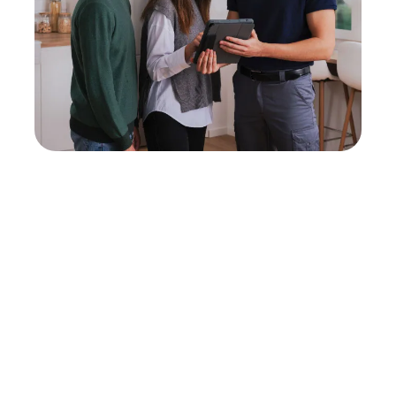
Neukauf
In wenigen Schritten dein passendes
Wunschgerät finden
Eine Reparatur lohnt sich nicht? Du möchtest dein Gerät
lieber gegen einen energieeffizienten Nachfolger