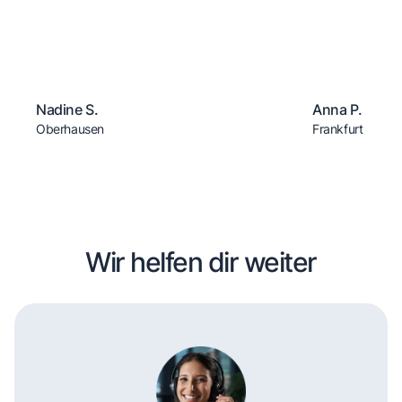
Nadine S.
Anna P.
Oberhausen
Frankfurt
Wir helfen dir weiter