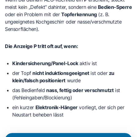
meist kein „Defekt“ dahinter, sondern eine
Bedien-Sperre
oder ein Problem mit der
Topferkennung
(z. B.
ungeeignetes Kochgeschirr oder nasse/verschmutzte
Sensorflächen).
Die Anzeige P tritt oft auf, wenn:
Kindersicherung/Panel-Lock
aktiv ist
der Topf
nicht induktionsgeeignet
ist oder
zu
klein/falsch positioniert
wurde
das Bedienfeld
nass, fettig oder verschmutzt
ist
(Fehleingaben/Blockierung)
ein kurzer
Elektronik-Hänger
vorliegt, der sich per
Neustart beheben lässt