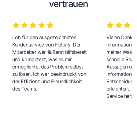
vertrauen
Lob für den ausgezeichneten
Vielen Dank fü
Kundenservice von Helpify. Der
Informationen
Mitarbeiter war äußerst hilfsbereit
meiner Wasch
und kompetent, was es mir
schnelle Reakt
ermöglichte, das Problem selbst
Aussagen und 
zu lösen. Ich war beeindruckt von
Informationen
der Effizienz und Freundlichkeit
Entscheidungs
des Teams.
erleichtert. 
Service herau