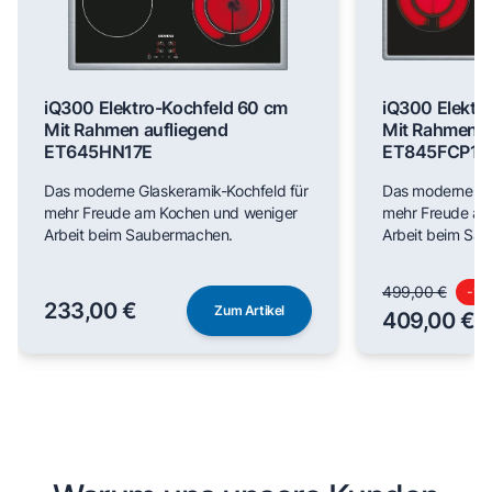
iQ300 Elektro-Kochfeld 60 cm
iQ300 Elektr
Mit Rahmen aufliegend
Mit Rahmen a
ET645HN17E
ET845FCP1D
Das moderne Glaskeramik-Kochfeld für
Das moderne Gl
mehr Freude am Kochen und weniger
mehr Freude am
Arbeit beim Saubermachen.
Arbeit beim Sa
499,00 €
-
18
233,00 €
Zum Artikel
409,00 €