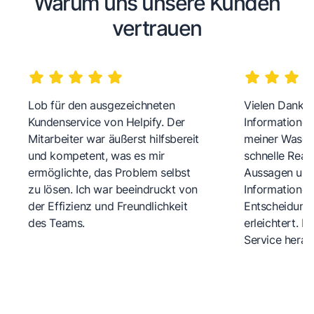
Warum uns unsere Kunden
vertrauen
Lob für den ausgezeichneten
Vielen Dank fü
Kundenservice von Helpify. Der
Informationen
Mitarbeiter war äußerst hilfsbereit
meiner Wasch
und kompetent, was es mir
schnelle Reakt
ermöglichte, das Problem selbst
Aussagen und 
zu lösen. Ich war beeindruckt von
Informationen
der Effizienz und Freundlichkeit
Entscheidungs
des Teams.
erleichtert. 
Service herau