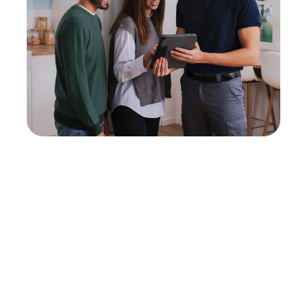
Neukauf
In wenigen Schritten dein passendes
Wunschgerät finden
Eine Reparatur lohnt sich nicht? Du möchtest dein Gerät