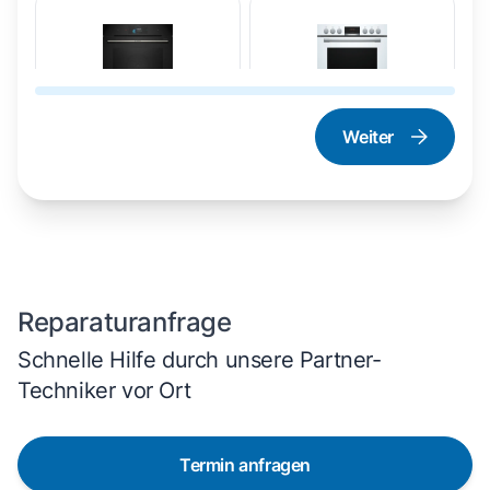
Weiter
Dampfgarer und
Herd und Backofen
Dampfbackofen
Reparaturanfrage
Schnelle Hilfe durch unsere Partner-
Techniker vor Ort
Termin anfragen