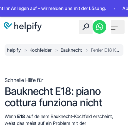
Anliegen auf – wir melden uns mit der Lösung.
•
Ab sofort
Toggle 
helpify
>
Kochfelder
>
Bauknecht
>
Fehler E18 Kochfeld
Schnelle Hilfe für
Bauknecht E18: piano
cottura funziona nicht
Wenn
E18
auf deinem Bauknecht-Kochfeld erscheint,
weist das meist auf ein Problem mit der