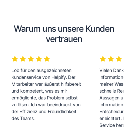
Warum uns unsere Kunden
vertrauen
Lob für den ausgezeichneten
Vielen Dank fü
Kundenservice von Helpify. Der
Informationen
Mitarbeiter war äußerst hilfsbereit
meiner Wasch
und kompetent, was es mir
schnelle Reakt
ermöglichte, das Problem selbst
Aussagen und 
zu lösen. Ich war beeindruckt von
Informationen
der Effizienz und Freundlichkeit
Entscheidungs
des Teams.
erleichtert. 
Service herau