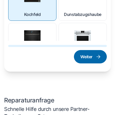
Kochfeld
Dunstabzugshaube
Weiter
Dampfgarer und
Herd und Backofen
Dampfbackofen
Reparaturanfrage
Schnelle Hilfe durch unsere Partner-