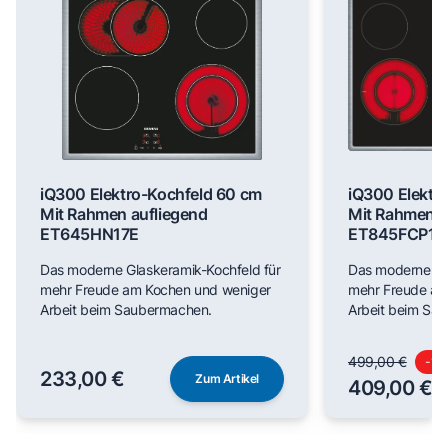
iQ300 Elektro-Kochfeld 60 cm
iQ300 Elektr
Mit Rahmen aufliegend
Mit Rahmen a
ET645HN17E
ET845FCP1D
Das moderne Glaskeramik-Kochfeld für
Das moderne Gl
mehr Freude am Kochen und weniger
mehr Freude am
Arbeit beim Saubermachen.
Arbeit beim Sa
499,00 €
-
18
233,00 €
Zum Artikel
409,00 €