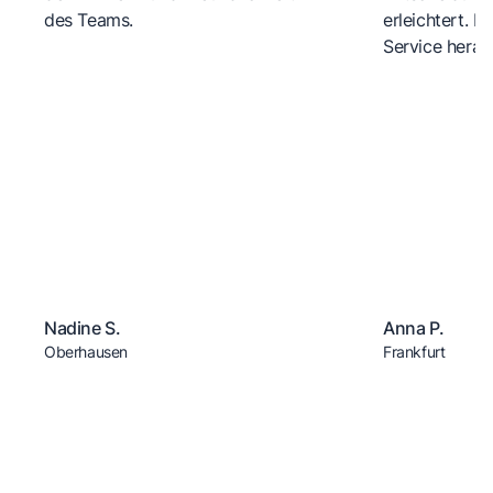
des Teams.
erleichtert. 
Service herau
Nadine S.
Anna P.
Oberhausen
Frankfurt