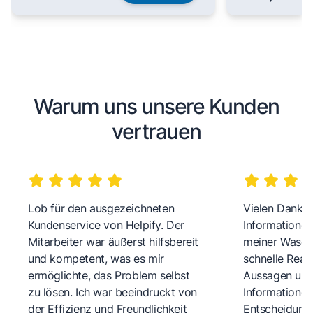
Warum uns unsere Kunden
vertrauen
Lob für den ausgezeichneten
Vielen Dank fü
Kundenservice von Helpify. Der
Informationen
Mitarbeiter war äußerst hilfsbereit
meiner Wasch
und kompetent, was es mir
schnelle Reakt
ermöglichte, das Problem selbst
Aussagen und 
zu lösen. Ich war beeindruckt von
Informationen
der Effizienz und Freundlichkeit
Entscheidungs