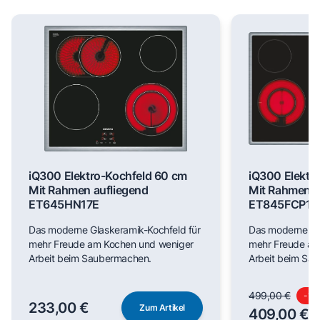
iQ300 Elektro-Kochfeld 60 cm
iQ300 Elektr
Mit Rahmen aufliegend
Mit Rahmen a
ET645HN17E
ET845FCP1D
Das moderne Glaskeramik-Kochfeld für
Das moderne Gl
mehr Freude am Kochen und weniger
mehr Freude am
Arbeit beim Saubermachen.
Arbeit beim Sa
499,00 €
-
18
233,00 €
Zum Artikel
409,00 €