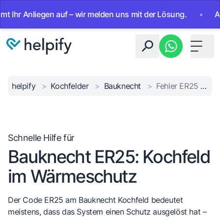
 Anliegen auf – wir melden uns mit der Lösung.
•
Ab sofor
Toggle 
helpify
>
Kochfelder
>
Bauknecht
>
Fehler ER25 Kochfeld
Schnelle Hilfe für
Bauknecht ER25: Kochfeld
im Wärmeschutz
Der Code ER25 am Bauknecht Kochfeld bedeutet
meistens, dass das System einen Schutz ausgelöst hat –