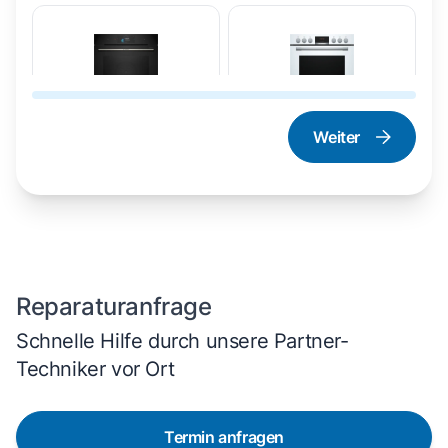
Weiter
Dampfgarer und
Herd und Backofen
Dampfbackofen
Reparaturanfrage
Schnelle Hilfe durch unsere Partner-
Techniker vor Ort
Termin anfragen