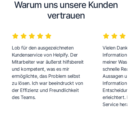
Warum uns unsere Kunden
vertrauen
Lob für den ausgezeichneten
Vielen Dank fü
Kundenservice von Helpify. Der
Informationen
Mitarbeiter war äußerst hilfsbereit
meiner Wasch
und kompetent, was es mir
schnelle Reakt
ermöglichte, das Problem selbst
Aussagen und 
zu lösen. Ich war beeindruckt von
Informationen
der Effizienz und Freundlichkeit
Entscheidungs
des Teams.
erleichtert. 
Service herau