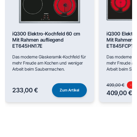
iQ300 Elektro-Kochfeld 60 cm
iQ300 Elektr
Mit Rahmen aufliegend
Mit Rahmen a
ET645HN17E
ET845FCP1D
Das moderne Glaskeramik-Kochfeld für
Das moderne Gl
mehr Freude am Kochen und weniger
mehr Freude am
Arbeit beim Saubermachen.
Arbeit beim Sa
499,00 €
-
18
233,00 €
Zum Artikel
409,00 €