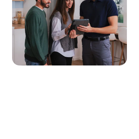
Neukauf
In wenigen Schritten dein passendes
Wunschgerät finden