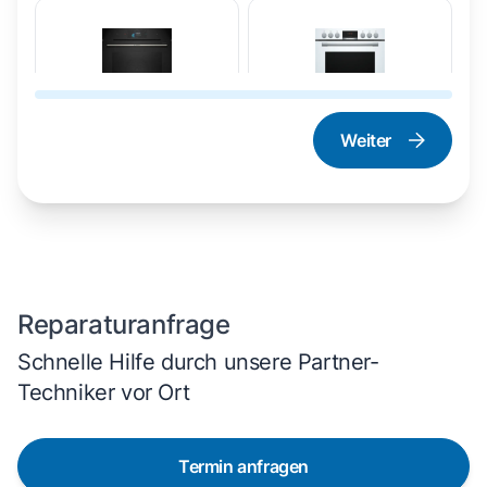
Weiter
Dampfgarer und
Herd und Backofen
Dampfbackofen
Reparaturanfrage
Schnelle Hilfe durch unsere Partner-
Techniker vor Ort
Termin anfragen