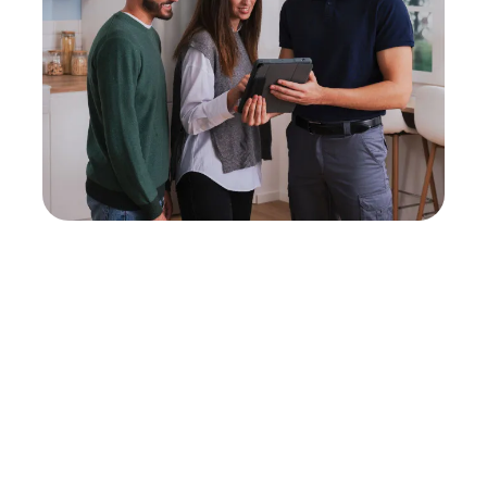
Neukauf
In wenigen Schritten dein passendes
Wunschgerät finden
Eine Reparatur lohnt sich nicht? Du möchtest dein Gerät