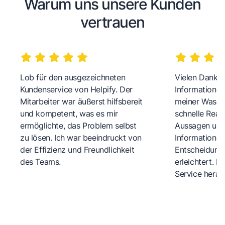
Warum uns unsere Kunden
vertrauen
Lob für den ausgezeichneten
Vielen Dank fü
Kundenservice von Helpify. Der
Informationen
Mitarbeiter war äußerst hilfsbereit
meiner Wasch
und kompetent, was es mir
schnelle Reakt
ermöglichte, das Problem selbst
Aussagen und 
zu lösen. Ich war beeindruckt von
Informationen
der Effizienz und Freundlichkeit
Entscheidungs
des Teams.
erleichtert. 
Service herau