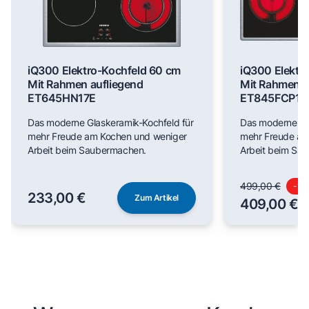
iQ300 Elektro-Kochfeld 60 cm
iQ300 Elektr
Mit Rahmen aufliegend
Mit Rahmen a
ET645HN17E
ET845FCP1D
Das moderne Glaskeramik-Kochfeld für
Das moderne Gl
mehr Freude am Kochen und weniger
mehr Freude am
Arbeit beim Saubermachen.
Arbeit beim Sa
499,00 €
-
18
233,00 €
Zum Artikel
409,00 €