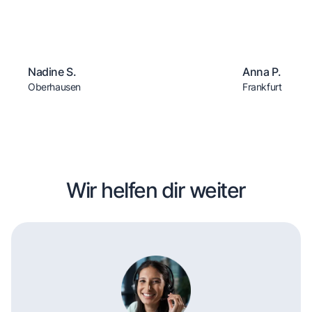
Nadine S.
Anna P.
Oberhausen
Frankfurt
Wir helfen dir weiter