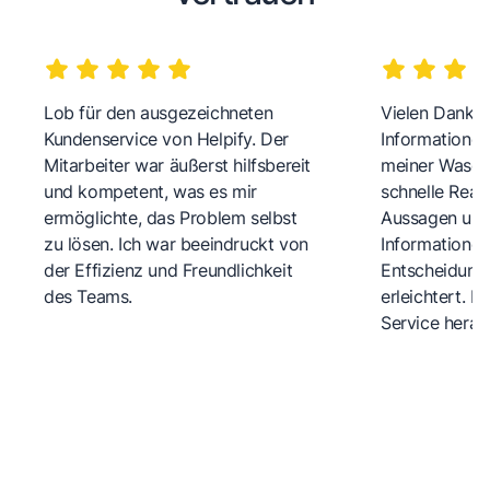
Lob für den ausgezeichneten
Vielen Dank fü
Kundenservice von Helpify. Der
Informationen
Mitarbeiter war äußerst hilfsbereit
meiner Wasch
und kompetent, was es mir
schnelle Reakt
ermöglichte, das Problem selbst
Aussagen und 
zu lösen. Ich war beeindruckt von
Informationen
der Effizienz und Freundlichkeit
Entscheidungs
des Teams.
erleichtert. 
Service herau