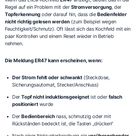
Regel auf ein Problem mit der
Stromversorgung
, der
Topferkennung
oder darauf hin, dass die
Bedienfelder
nicht richtig gelesen werden
(zum Beispiel wegen
Feuchtigkeit/Schmutz). Oft lässt sich das Kochfeld mit ein
paar Kontrollen und einem Reset wieder in Betrieb
nehmen.
Die Meldung ER47 kann erscheinen, wenn:
Der Strom fehlt oder schwankt
(Steckdose,
Sicherungsautomat, Stecker/Anschluss)
Der
Topf nicht induktionsgeeignet
ist oder
falsch
positioniert
wurde
Der
Bedienbereich
nass, schmutzig oder mit
Rückständen bedeckt ist, die Tasten „drücken“
Nach einer Netzunterbrechung ein
vorübergehender