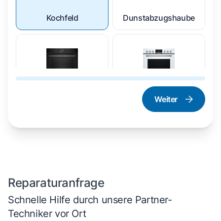
Kochfeld
Dunstabzugshaube
Weiter
Dampfgarer und
Herd und Backofen
Dampfbackofen
Reparaturanfrage
Schnelle Hilfe durch unsere Partner-
Techniker vor Ort