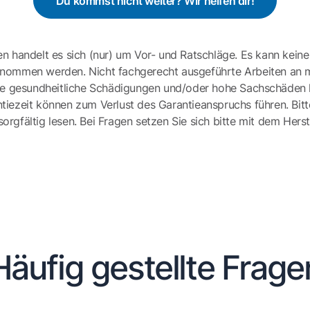
Du kommst nicht weiter? Wir helfen dir!
en handelt es sich (nur) um Vor- und Ratschläge. Es kann keine
ernommen werden. Nicht fachgerecht ausgeführte Arbeiten an 
e gesundheitliche Schädigungen und/oder hohe Sachschäden h
tiezeit können zum Verlust des Garantieanspruchs führen. Bit
gfältig lesen. Bei Fragen setzen Sie sich bitte mit dem Herst
Häufig gestellte Frage