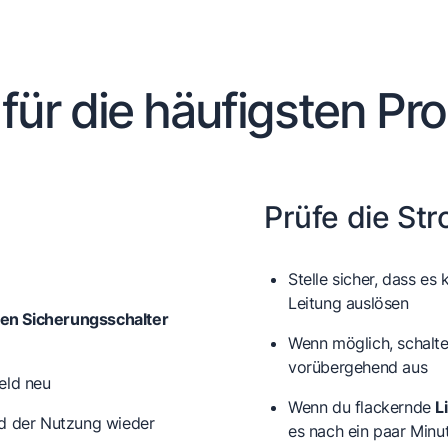
 für die häufigsten Pr
Prüfe die St
Stelle sicher, dass es
Leitung auslösen
en Sicherungsschalter
Wenn möglich, schalte
vorübergehend aus
eld neu
Wenn du flackernde
L
nd der Nutzung wieder
es nach ein paar Minu