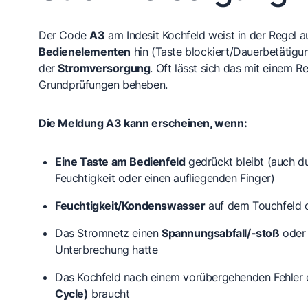
Der Code
A3
am Indesit Kochfeld weist in der Regel a
Bedienelementen
hin (Taste blockiert/Dauerbetätigu
der
Stromversorgung
. Oft lässt sich das mit einem R
Grundprüfungen beheben.
Die Meldung A3 kann erscheinen, wenn:
Eine Taste am Bedienfeld
gedrückt bleibt (auch d
Feuchtigkeit oder einen aufliegenden Finger)
Feuchtigkeit/Kondenswasser
auf dem Touchfeld o
Das Stromnetz einen
Spannungsabfall/-stoß
oder 
Unterbrechung hatte
Das Kochfeld nach einem vorübergehenden Fehler
Cycle)
braucht