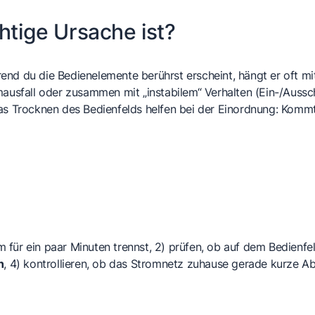
htige Ursache ist?
end du die Bedienelemente berührst erscheint, hängt er oft m
fall oder zusammen mit „instabilem“ Verhalten (Ein-/Ausschalt
as Trocknen des Bedienfelds helfen bei der Einordnung: Kommt
für ein paar Minuten trennst, 2) prüfen, ob auf dem Bedienfe
n
, 4) kontrollieren, ob das Stromnetz zuhause gerade kurze 