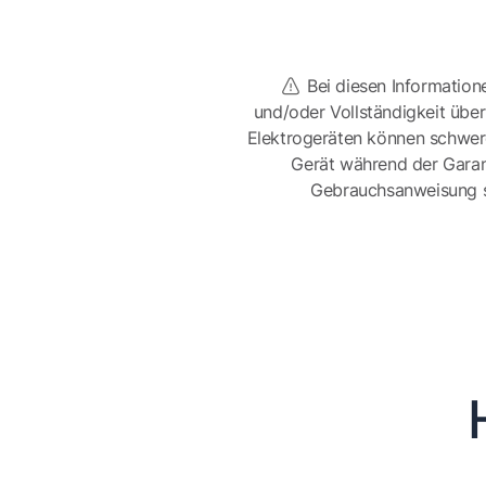
Bei diesen Information
und/oder Vollständigkeit üb
Elektrogeräten können schwer
Gerät während der Garan
Gebrauchsanweisung sor