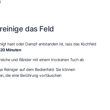
t
reinige das Feld
igt hast oder Dampf entstanden ist, lass das Kochfeld
–20 Minuten
reiche und Ränder mit einem trockenen Tuch ab
e Reiniger auf dem Bedienfeld: Sie können
en, die eine Berührung vortäuschen