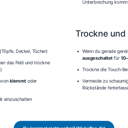
Unterbrechung komm
Trockne und 
(Töpfe, Deckel, Tücher)
Wenn du gerade gerein
ausgeschaltet
für
10
er das Feld und trockne
)
Trockne die Touch-Be
davon
klemmt
oder
Vermeide zu schaumig
Rückstände hinterlass
t einzuschalten