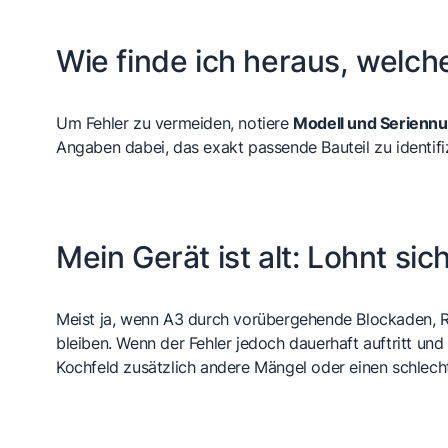
Wie finde ich heraus, welch
Um Fehler zu vermeiden, notiere
Modell und Serien
Angaben dabei, das exakt passende Bauteil zu identifiz
Mein Gerät ist alt: Lohnt si
Meist ja, wenn A3 durch vorübergehende Blockaden, R
bleiben. Wenn der Fehler jedoch dauerhaft auftritt un
Kochfeld zusätzlich andere Mängel oder einen schlecht