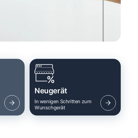
Neugerät
n
In wenigen Schritten zum
Wunschgerät