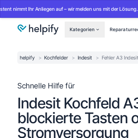
immt Ihr Anliegen auf – wir melden uns mit der Lösung.
•
Kategorien
Reparaturre
helpify
>
Kochfelder
>
Indesit
>
Fehler A3 Indesi
Schnelle Hilfe für
Indesit Kochfeld A
blockierte Tasten 
Stromversorgung