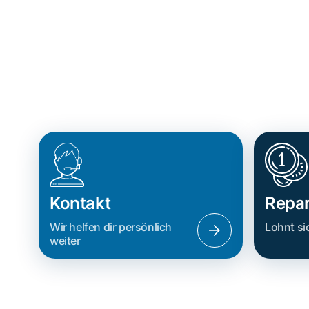
Kontakt
Repar
Wir helfen dir persönlich
Lohnt si
weiter