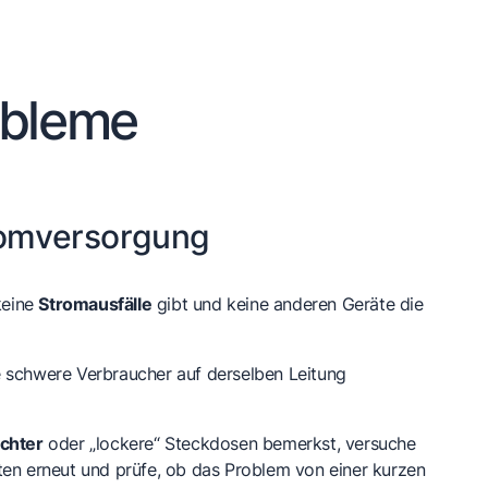
obleme
romversorgung
 keine
Stromausfälle
gibt und keine anderen Geräte die
 schwere Verbraucher auf derselben Leitung
ichter
oder „lockere“ Steckdosen bemerkst, versuche
ten erneut und prüfe, ob das Problem von einer kurzen