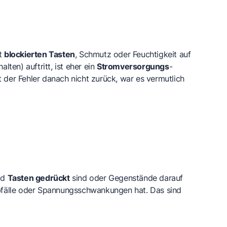
it
blockierten Tasten
, Schmutz oder Feuchtigkeit auf
en) auftritt, ist eher ein
Stromversorgungs
-
 der Fehler danach nicht zurück, war es vermutlich
ld
Tasten gedrückt
sind oder Gegenstände darauf
Abfälle oder Spannungsschwankungen hat. Das sind