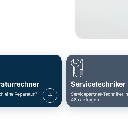
aturrechner
Servicetechniker
ch eine Reparatur?
Servicepartner-Techniker i
48h anfragen