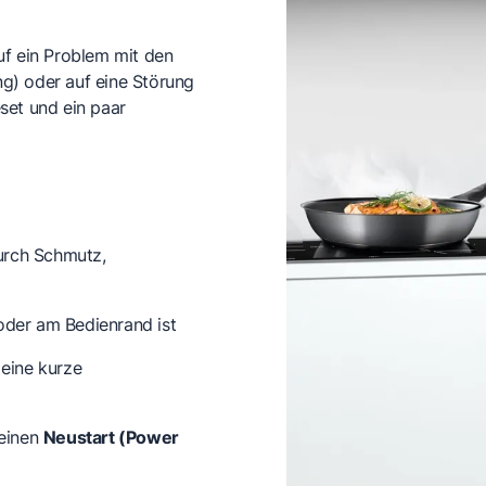
uf ein Problem mit den
ng) oder auf eine Störung
eset und ein paar
urch Schmutz,
der am Bedienrand ist
eine kurze
 einen
Neustart (Power