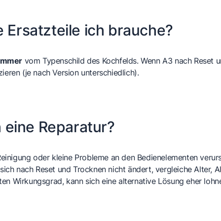
e Ersatzteile ich brauche?
nummer
vom Typenschild des Kochfelds. Wenn A3 nach Reset un
ieren (je nach Version unterschiedlich).
ch eine Reparatur?
einigung oder kleine Probleme an den Bedienelementen verursa
d sich nach Reset und Trocknen nicht ändert, vergleiche Alter,
en Wirkungsgrad, kann sich eine alternative Lösung eher lohn