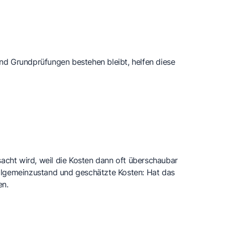
d Grundprüfungen bestehen bleibt, helfen diese
cht wird, weil die Kosten dann oft überschaubar
 Allgemeinzustand und geschätzte Kosten: Hat das
en.