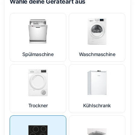
Wähle deine Geräteart aus
Spülmaschine
Waschmaschine
Trockner
Kühlschrank