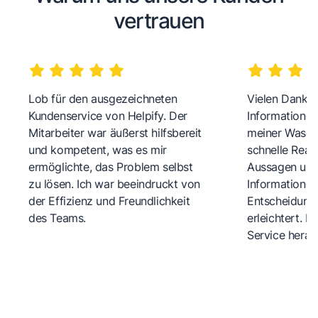
vertrauen
Lob für den ausgezeichneten
Vielen Dank fü
Kundenservice von Helpify. Der
Informationen
Mitarbeiter war äußerst hilfsbereit
meiner Wasch
und kompetent, was es mir
schnelle Reakt
ermöglichte, das Problem selbst
Aussagen und 
zu lösen. Ich war beeindruckt von
Informationen
der Effizienz und Freundlichkeit
Entscheidungs
des Teams.
erleichtert. 
Service herau