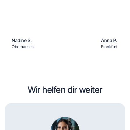
Nadine S.
Anna P.
Oberhausen
Frankfurt
Wir helfen dir weiter