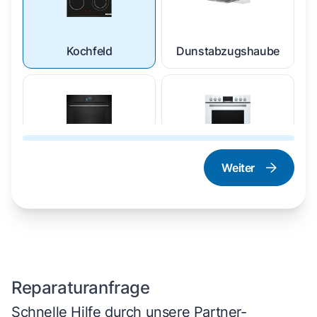
Kochfeld
Dunstabzugshaube
Weiter
Dampfgarer und
Herd und Backofen
Dampfbackofen
Reparaturanfrage
Schnelle Hilfe durch unsere Partner-