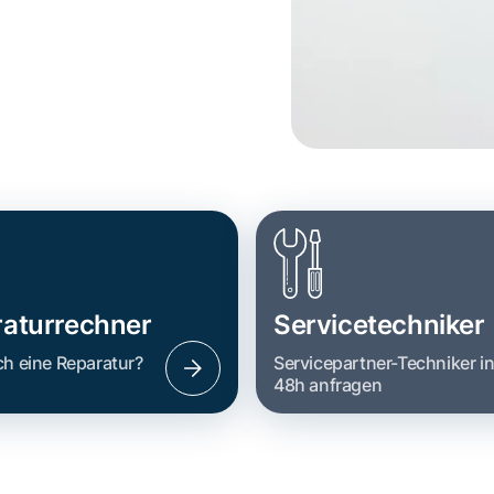
aturrechner
Servicetechniker
ch eine Reparatur?
Servicepartner-Techniker i
48h anfragen