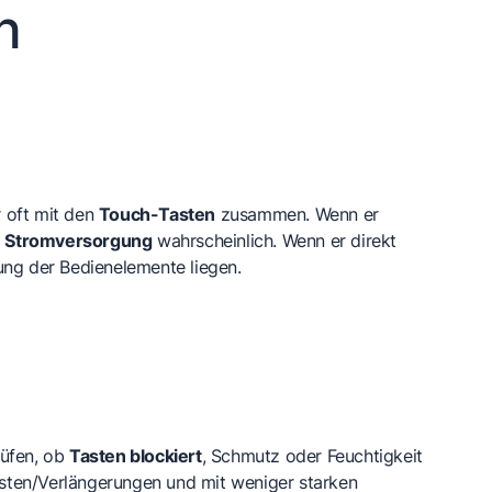
n
r oft mit den
Touch-Tasten
zusammen. Wenn er
le Stromversorgung
wahrscheinlich. Wenn er direkt
ung der Bedienelemente liegen.
rüfen, ob
Tasten blockiert
, Schmutz oder Feuchtigkeit
sten/Verlängerungen und mit weniger starken