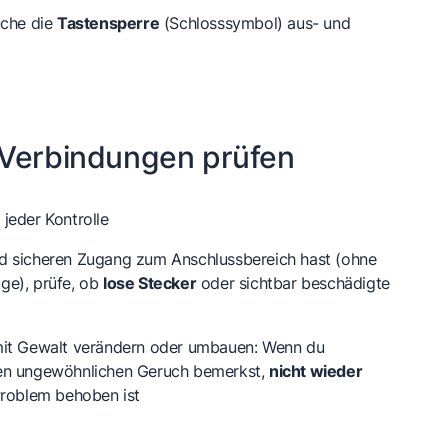
uche die
Tastensperre
(Schlosssymbol) aus- und
 Verbindungen prüfen
 jeder Kontrolle
d sicheren Zugang zum Anschlussbereich hast (ohne
ge), prüfe, ob
lose Stecker
oder sichtbar beschädigte
mit Gewalt verändern oder umbauen: Wenn du
en ungewöhnlichen Geruch bemerkst,
nicht wieder
 Problem behoben ist