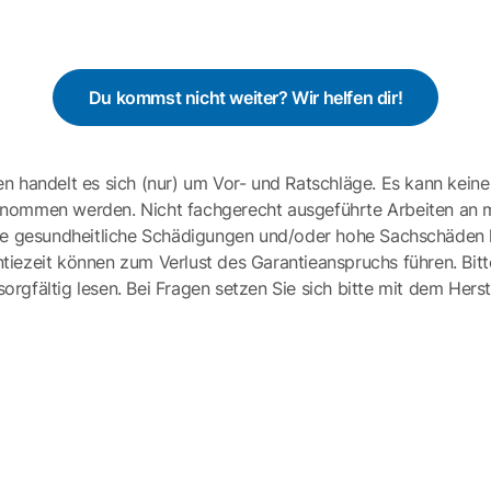
Du kommst nicht weiter? Wir helfen dir!
en handelt es sich (nur) um Vor- und Ratschläge. Es kann keine
ernommen werden. Nicht fachgerecht ausgeführte Arbeiten an 
e gesundheitliche Schädigungen und/oder hohe Sachschäden h
tiezeit können zum Verlust des Garantieanspruchs führen. Bit
gfältig lesen. Bei Fragen setzen Sie sich bitte mit dem Herst