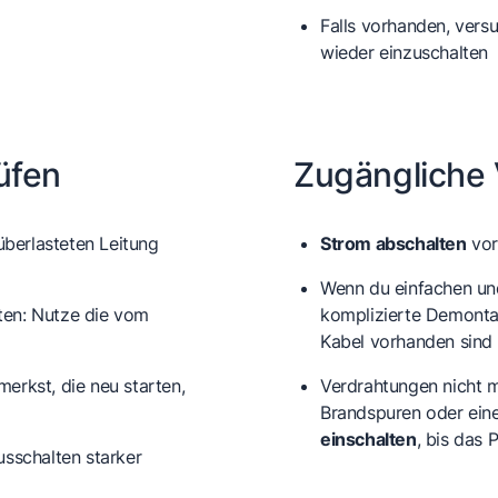
Falls vorhanden, vers
wieder einzuschalten
üfen
Zugängliche
überlasteten Leitung
Strom abschalten
vor
Wenn du einfachen un
ten: Nutze die vom
komplizierte Demonta
Kabel vorhanden sind
erkst, die neu starten,
Verdrahtungen nicht 
Brandspuren oder ein
einschalten
, bis das
usschalten starker