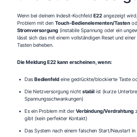
Wenn bei deinem Indesit-Kochfeld
E22
angezeigt wird, 
Problem mit den
Touch-Bedienelementen/Tasten
od
Stromversorgung
(instabile Spannung oder ein ungew
lässt sich das mit einem vollständigen Reset und einer
Tasten beheben.
Die Meldung E22 kann erscheinen, wenn:
Das
Bedienfeld
eine
gedrückte/blockierte
Taste od
Die Netzversorgung nicht
stabil
ist (kurze Unterbr
Spannungsschwankungen)
Es ein Problem mit der
Verbindung/Verdrahtung
z
gibt (kein perfekter Kontakt)
Das System nach einem falschen Start/Neustart i