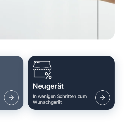
Neugerät
n
In wenigen Schritten zum
Wunschgerät