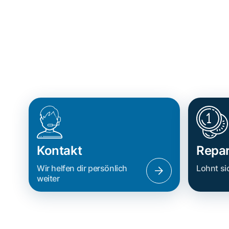
Kontakt
Repar
Wir helfen dir persönlich
Lohnt si
weiter