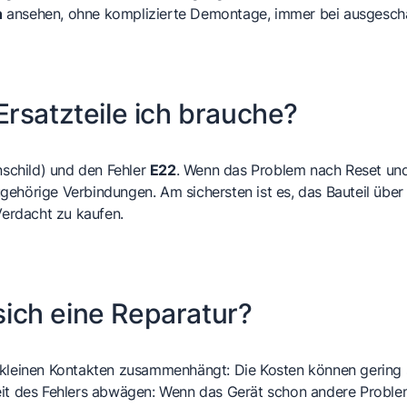
n
ansehen, ohne komplizierte Demontage, immer bei ausgesch
rsatzteile ich brauche?
schild) und den Fehler
E22
. Wenn das Problem nach Reset und 
gehörige Verbindungen. Am sichersten ist es, das Bauteil übe
Verdacht zu kaufen.
 sich eine Reparatur?
 kleinen Kontakten zusammenhängt: Die Kosten können gering 
eit des Fehlers abwägen: Wenn das Gerät schon andere Problem