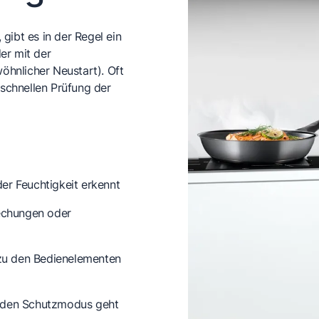
gibt es in der Regel ein
er mit der
öhnlicher Neustart). Oft
 schnellen Prüfung der
er Feuchtigkeit erkennt
echungen oder
u den Bedienelementen
n den Schutzmodus geht