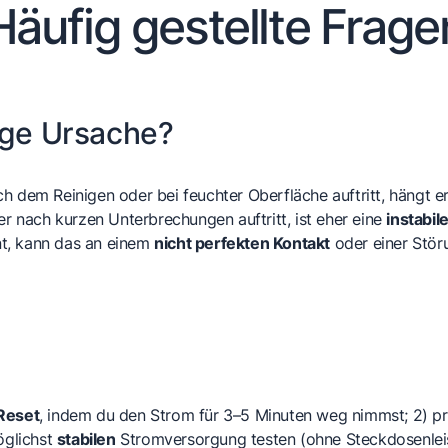
Häufig gestellte Frage
ige Ursache?
h dem Reinigen oder bei feuchter Oberfläche auftritt, hängt e
 nach kurzen Unterbrechungen auftritt, ist eher eine
instabi
nt, kann das an einem
nicht perfekten Kontakt
oder einer Stör
 Reset
, indem du den Strom für 3–5 Minuten weg nimmst; 2) p
öglichst
stabilen
Stromversorgung testen (ohne Steckdosenlei