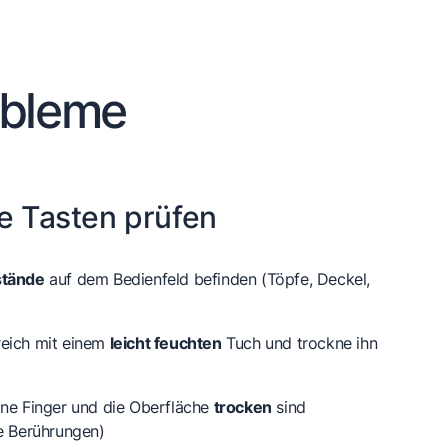
obleme
te Tasten prüfen
tände
auf dem Bedienfeld befinden (Töpfe, Deckel,
reich mit einem
leicht feuchten
Tuch und trockne ihn
ine Finger und die Oberfläche
trocken
sind
he Berührungen)