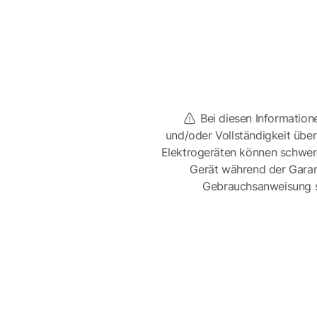
Bei diesen Information
und/oder Vollständigkeit üb
Elektrogeräten können schwer
Gerät während der Garan
Gebrauchsanweisung sor