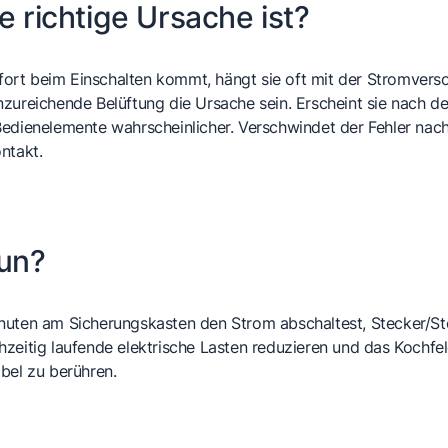
e richtige Ursache ist?
rt beim Einschalten kommt, hängt sie oft mit der Stromversor
zureichende Belüftung die Ursache sein. Erscheint sie nach d
Bedienelemente wahrscheinlicher. Verschwindet der Fehler nac
ntakt.
tun?
inuten am Sicherungskasten den Strom abschaltest, Stecker/S
zeitig laufende elektrische Lasten reduzieren und das Kochfeld
bel zu berühren.