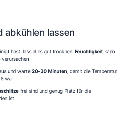
 abkühlen lassen
nigt hast, lass alles gut trocknen:
Feuchtigkeit
kann
e verursachen
 aus und warte
20–30 Minuten
, damit die Temperatur
iß war
schlitze
frei sind und genug Platz für die
den ist