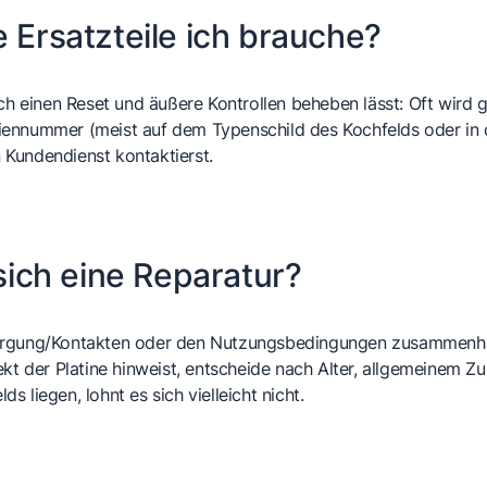
e Ersatzteile ich brauche?
ch einen Reset und äußere Kontrollen beheben lässt: Oft wird ga
iennummer (meist auf dem Typenschild des Kochfelds oder in
Kundendienst kontaktierst.
 sich eine Reparatur?
sorgung/Kontakten oder den Nutzungsbedingungen zusammenhän
ekt der Platine hinweist, entscheide nach Alter, allgemeinem Z
 liegen, lohnt es sich vielleicht nicht.