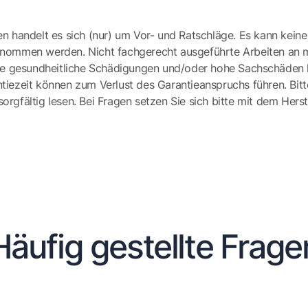
en handelt es sich (nur) um Vor- und Ratschläge. Es kann keine
ernommen werden. Nicht fachgerecht ausgeführte Arbeiten an 
e gesundheitliche Schädigungen und/oder hohe Sachschäden h
tiezeit können zum Verlust des Garantieanspruchs führen. Bit
gfältig lesen. Bei Fragen setzen Sie sich bitte mit dem Herst
Häufig gestellte Frage