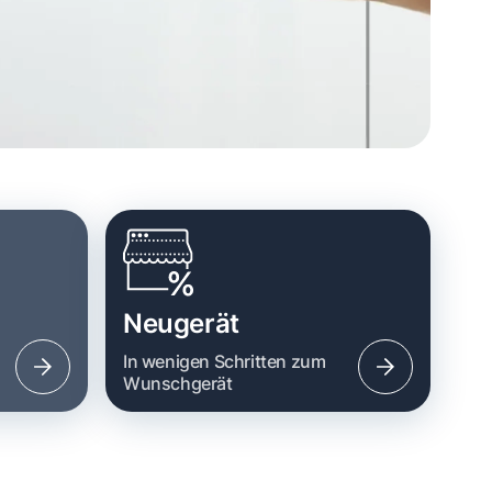
Neugerät
n
In wenigen Schritten zum
Wunschgerät