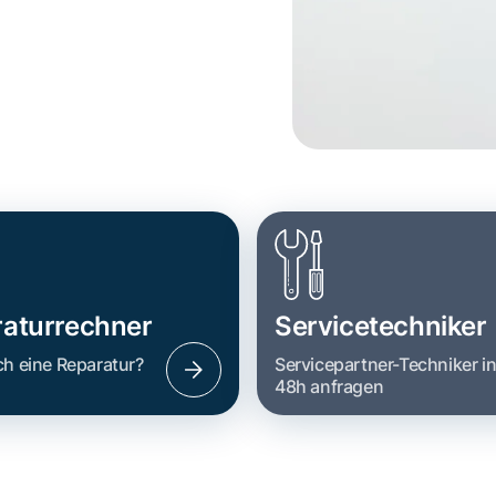
aturrechner
Servicetechniker
ch eine Reparatur?
Servicepartner-Techniker i
48h anfragen