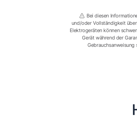
Bei diesen Information
und/oder Vollständigkeit üb
Elektrogeräten können schwer
Gerät während der Garan
Gebrauchsanweisung sor