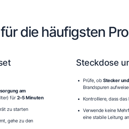
 für die häufigsten Pr
set
Steckdose un
Prüfe, ob
Stecker un
Brandspuren aufweise
rsorgung am
lter) für
2–5 Minuten
Kontrolliere, dass das
ät zu starten
Verwende keine Mehrf
eine stabile Leitung a
mt, gehe zu den