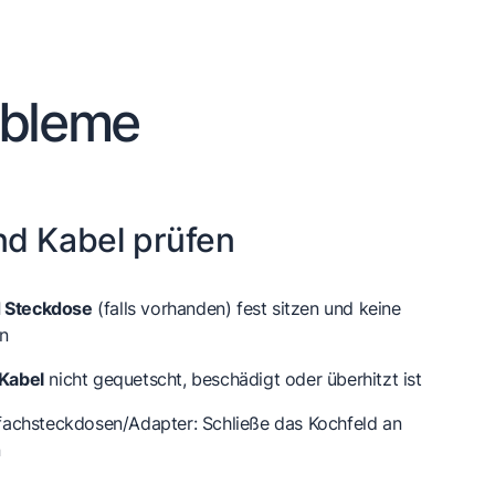
obleme
d Kabel prüfen
d Steckdose
(falls vorhanden) fest sitzen und keine
n
Kabel
nicht gequetscht, beschädigt oder überhitzt ist
achsteckdosen/Adapter: Schließe das Kochfeld an
n