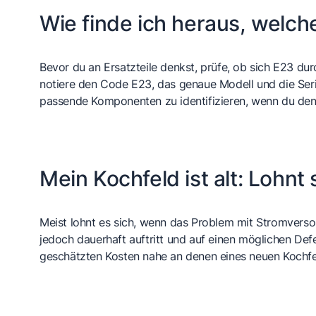
Wie finde ich heraus, welch
Bevor du an Ersatzteile denkst, prüfe, ob sich E23 dur
notiere den Code E23, das genaue Modell und die Ser
passende Komponenten zu identifizieren, wenn du den 
Mein Kochfeld ist alt: Lohnt
Meist lohnt es sich, wenn das Problem mit Stromver
jedoch dauerhaft auftritt und auf einen möglichen Def
geschätzten Kosten nahe an denen eines neuen Kochfelds