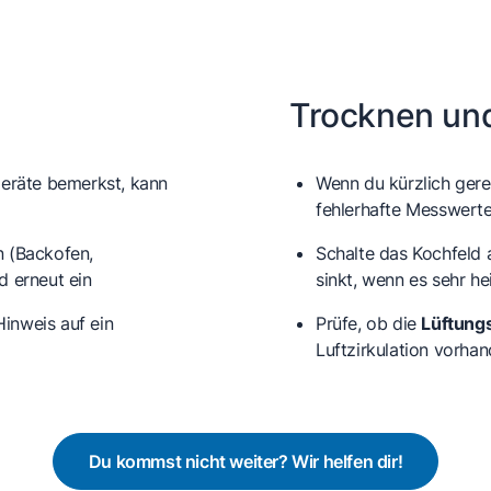
Trocknen und
Geräte bemerkst, kann
Wenn du kürzlich gerei
fehlerhafte Messwert
n (Backofen,
Schalte das Kochfeld
d erneut ein
sinkt, wenn es sehr he
Hinweis auf ein
Prüfe, ob die
Lüftungs
Luftzirkulation vorhan
Du kommst nicht weiter? Wir helfen dir!