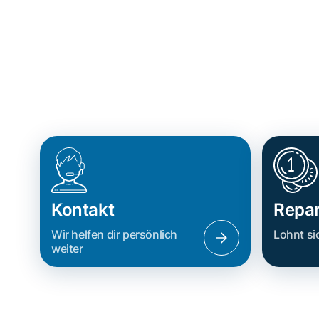
Kontakt
Repar
Wir helfen dir persönlich
Lohnt si
weiter