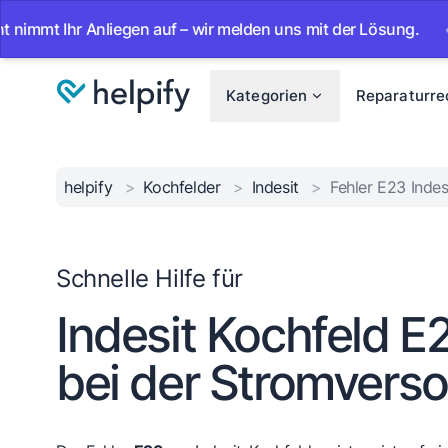
mt Ihr Anliegen auf – wir melden uns mit der Lösung.
•
Ab
Kategorien
Reparaturre
helpify
>
Kochfelder
>
Indesit
>
Fehler E23 Indes
Schnelle Hilfe für
Indesit Kochfeld E2
bei der Stromvers