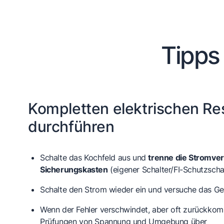
Tipps
Kompletten elektrischen Re
durchführen
Schalte das Kochfeld aus und
trenne die Stromve
Sicherungskasten
(eigener Schalter/FI-Schutzscha
Schalte den Strom wieder ein und versuche das Ger
Wenn der Fehler verschwindet, aber oft zurückkom
Prüfungen von Spannung und Umgebung über