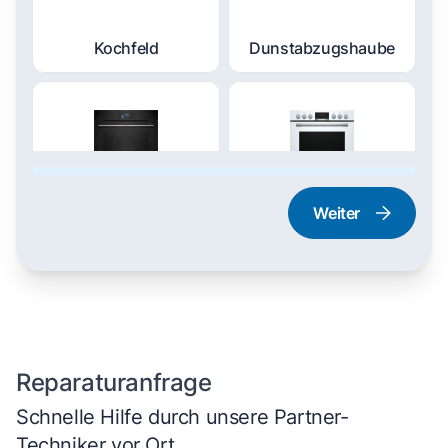
Kochfeld
Dunstabzugshaube
Weiter
Dampfgarer und
Herd und Backofen
Dampfbackofen
Reparaturanfrage
Schnelle Hilfe durch unsere Partner-
Techniker vor Ort