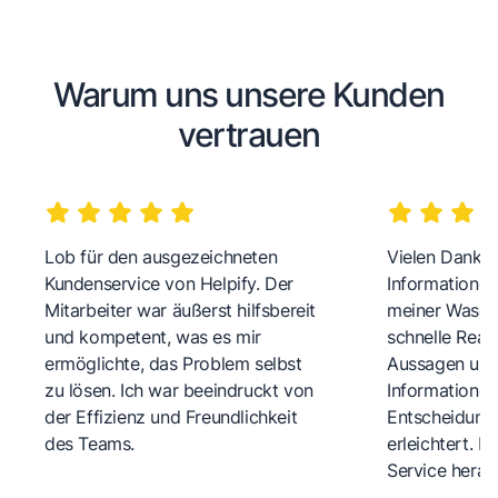
Warum uns unsere Kunden
vertrauen
Lob für den ausgezeichneten
Vielen Dank fü
Kundenservice von Helpify. Der
Informationen
Mitarbeiter war äußerst hilfsbereit
meiner Wasch
und kompetent, was es mir
schnelle Reakt
ermöglichte, das Problem selbst
Aussagen und 
zu lösen. Ich war beeindruckt von
Informationen
der Effizienz und Freundlichkeit
Entscheidungs
des Teams.
erleichtert. 
Service herau