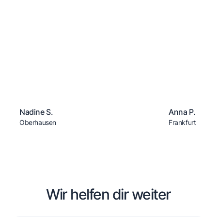
Nadine S.
Anna P.
Oberhausen
Frankfurt
Wir helfen dir weiter