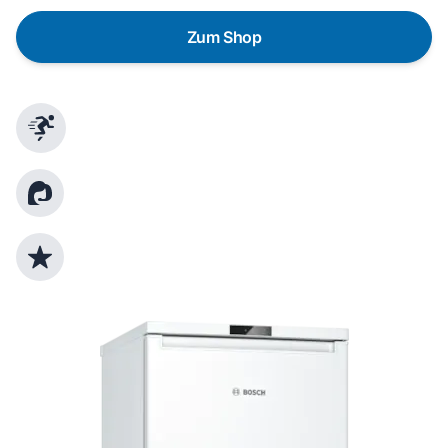
Zum Shop
Schnelle Lieferung
Kundenberatung
Top Produktauswahl