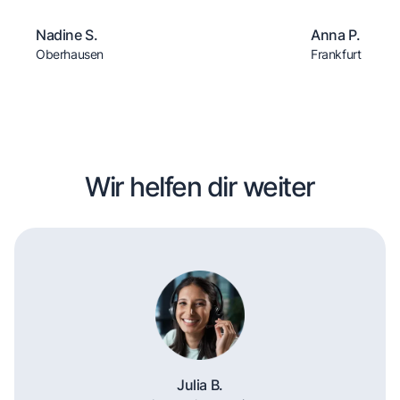
Nadine S.
Anna P.
Oberhausen
Frankfurt
Wir helfen dir weiter
Julia B.