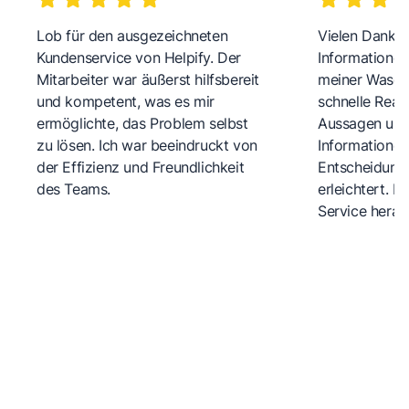
Lob für den ausgezeichneten
Vielen Dank fü
Kundenservice von Helpify. Der
Informationen
Mitarbeiter war äußerst hilfsbereit
meiner Wasch
und kompetent, was es mir
schnelle Reakt
ermöglichte, das Problem selbst
Aussagen und 
zu lösen. Ich war beeindruckt von
Informationen
der Effizienz und Freundlichkeit
Entscheidungs
des Teams.
erleichtert. 
Service herau