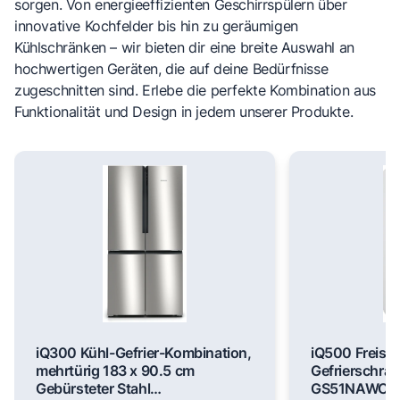
sorgen. Von energieeffizienten Geschirrspülern über
innovative Kochfelder bis hin zu geräumigen
Kühlschränken – wir bieten dir eine breite Auswahl an
hochwertigen Geräten, die auf deine Bedürfnisse
zugeschnitten sind. Erlebe die perfekte Kombination aus
Funktionalität und Design in jedem unserer Produkte.
iQ300 Kühl-Gefrier-Kombination,
iQ500 Freist
mehrtürig 183 x 90.5 cm
Gefrierschran
Gebürsteter Stahl
GS51NAWCV