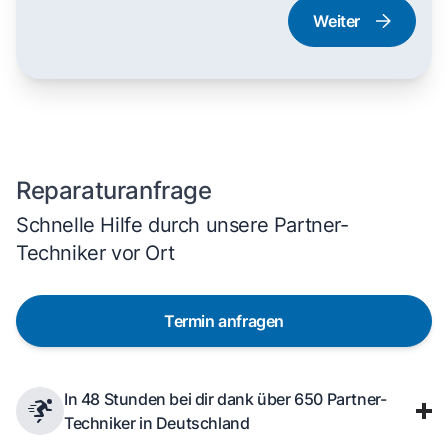
Weiter
Dampfgarer und
Herd und Backofen
Dampfbackofen
Reparaturanfrage
Schnelle Hilfe durch unsere Partner-
Techniker vor Ort
Termin anfragen
In 48 Stunden bei dir dank über 650 Partner-
Techniker in Deutschland