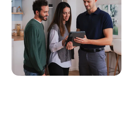
Neukauf
In wenigen Schritten dein passendes