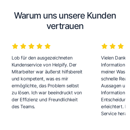
Warum uns unsere Kunden
vertrauen
Lob für den ausgezeichneten
Vielen Dank fü
Kundenservice von Helpify. Der
Informationen
Mitarbeiter war äußerst hilfsbereit
meiner Wasch
und kompetent, was es mir
schnelle Reakt
ermöglichte, das Problem selbst
Aussagen und 
zu lösen. Ich war beeindruckt von
Informationen
der Effizienz und Freundlichkeit
Entscheidungs
des Teams.
erleichtert. 
Service herau