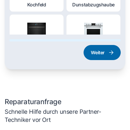
Kochfeld
Dunstabzugshaube
Weiter
Dampfgarer und
Herd und Backofen
Dampfbackofen
Reparaturanfrage
Schnelle Hilfe durch unsere Partner-
Techniker vor Ort