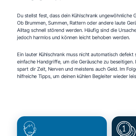
Du stellst fest, dass dein Kühlschrank ungewöhnliche 
Ob Brummen, Summen, Rattern oder andere laute Gerä
Alltag schnell störend werden. Häufig sind die Ursach
jedoch harmlos und können leicht behoben werden.
Ein lauter Kühlschrank muss nicht automatisch defekt s
einfache Handgriffe, um die Geräusche zu beseitigen.
spart dir Zeit, Nerven und meistens auch Geld. Im Fol
hilfreiche Tipps, um deinen kühlen Begleiter wieder le