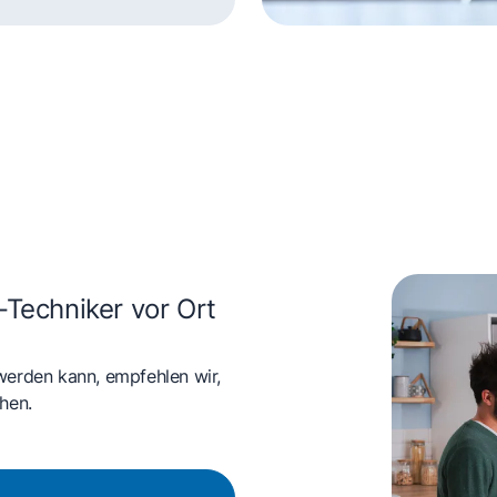
rd und Backofen
-Techniker vor Ort
werden kann, empfehlen wir,
hen.