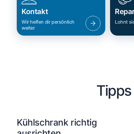
Kontakt
Repar
Wir helfen dir persönlich
Lohnt si
weiter
Tipps
Kühlschrank richtig
ausrichten