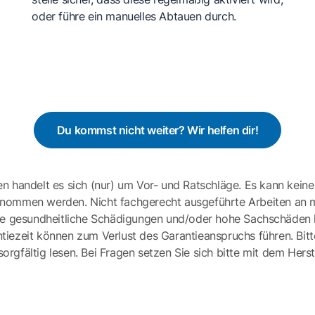
oder führe ein manuelles Abtauen durch.
Du kommst nicht weiter? Wir helfen dir!
en handelt es sich (nur) um Vor- und Ratschläge. Es kann keine
ernommen werden. Nicht fachgerecht ausgeführte Arbeiten an 
e gesundheitliche Schädigungen und/oder hohe Sachschäden h
tiezeit können zum Verlust des Garantieanspruchs führen. Bit
gfältig lesen. Bei Fragen setzen Sie sich bitte mit dem Herst