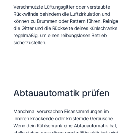
Verschmutzte Lüftungsgitter oder verstaubte
Rückwände behindern die Luftzirkulation und
können zu Brummen oder Rattern führen. Reinige
die Gitter und die Rückseite deines Kühlschranks
regelmäßig, um einen reibungslosen Betrieb
sicherzustellen.
Abtauautomatik prüfen
Manchmal verursachen Eisansammlungen im
Inneren knackende oder knisternde Geräusche.
Wenn dein Kühlschrank eine Abtauautomatik hat,
stelle sicher, dass diese regelmäßig aktiviert wird,