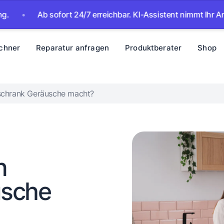
Ab sofort 24/7 erreichbar. KI-Assistent nimmt Ihr Anliegen a
chner
Reparatur anfragen
Produktberater
Shop
lschrank Geräusche macht?
n
usche