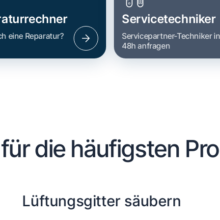
aturrechner
Servicetechniker
ch eine Reparatur?
Servicepartner-Techniker i
48h anfragen
 für die häufigsten Pr
Lüftungsgitter säubern