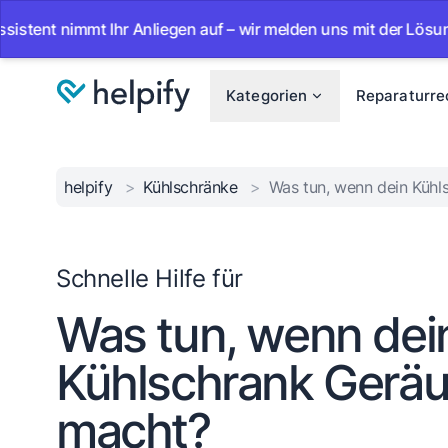
nimmt Ihr Anliegen auf – wir melden uns mit der Lösung.
•
Kategorien
Reparaturre
helpify
>
Kühlschränke
>
Was tun, wenn dein Küh
Schnelle Hilfe für
Was tun, wenn dei
Kühlschrank Gerä
macht?