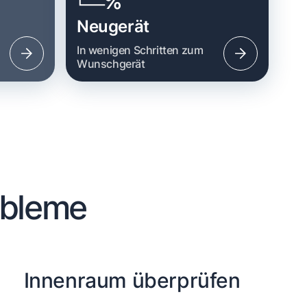
Neugerät
n
In wenigen Schritten zum
Wunschgerät
obleme
Innenraum überprüfen