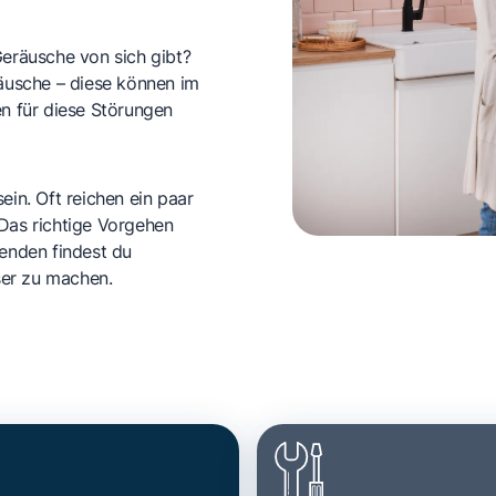
Geräusche von sich gibt?
usche – diese können im
en für diese Störungen
ein. Oft reichen ein paar
 Das richtige Vorgehen
genden findest du
iser zu machen.