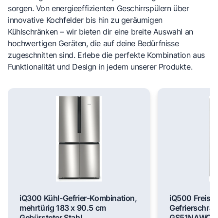
sorgen. Von energieeffizienten Geschirrspülern über
innovative Kochfelder bis hin zu geräumigen
Kühlschränken – wir bieten dir eine breite Auswahl an
hochwertigen Geräten, die auf deine Bedürfnisse
zugeschnitten sind. Erlebe die perfekte Kombination aus
Funktionalität und Design in jedem unserer Produkte.
iQ300 Kühl-Gefrier-Kombination,
iQ500 Freist
mehrtürig 183 x 90.5 cm
Gefrierschran
Gebürsteter Stahl
GS51NAWCV