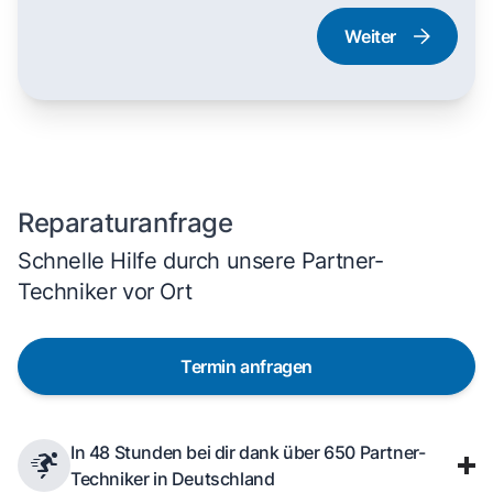
Weiter
Dampfgarer und
Herd und Backofen
Dampfbackofen
Reparaturanfrage
Schnelle Hilfe durch unsere Partner-
Techniker vor Ort
Termin anfragen
In 48 Stunden bei dir dank über 650 Partner-
Techniker in Deutschland