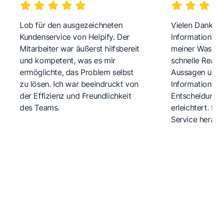
Lob für den ausgezeichneten
Vielen Dank fü
Kundenservice von Helpify. Der
Informationen
Mitarbeiter war äußerst hilfsbereit
meiner Wasch
und kompetent, was es mir
schnelle Reakt
ermöglichte, das Problem selbst
Aussagen und 
zu lösen. Ich war beeindruckt von
Informationen
der Effizienz und Freundlichkeit
Entscheidungs
des Teams.
erleichtert. 
Service herau