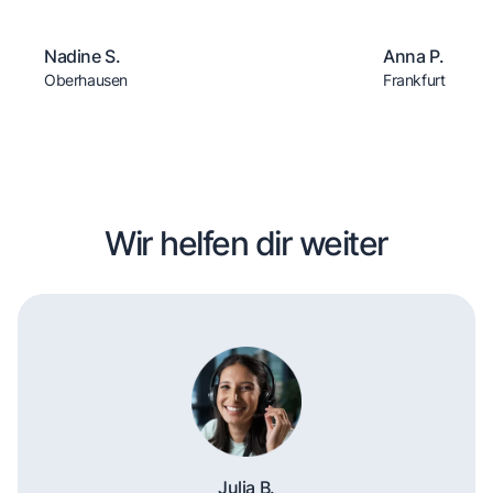
Nadine S.
Anna P.
Oberhausen
Frankfurt
Wir helfen dir weiter
Julia B.