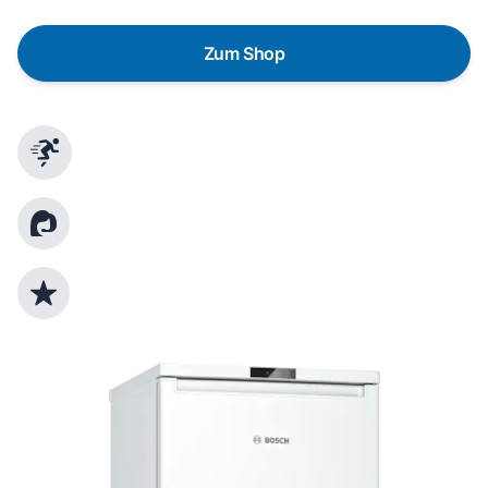
Zum Shop
Schnelle Lieferung
Kundenberatung
Top Produktauswahl