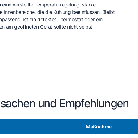
 eine verstellte Temperaturregelung, starke
e Innenbereiche, die die Kühlung beeinflussen. Bleibt
npassend, ist ein defekter Thermostat oder ein
en am geöffneten Gerät sollte nicht selbst
rsachen und Empfehlungen
Maßnahme