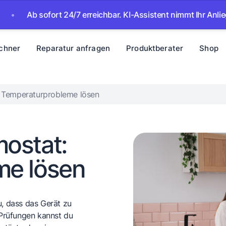
Ab sofort 24/7 erreichbar. KI-Assistent nimmt Ihr Anliegen au
chner
Reparatur anfragen
Produktberater
Shop
: Temperaturprobleme lösen
ostat:
me lösen
, dass das Gerät zu
 Prüfungen kannst du