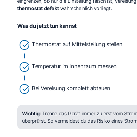
eingrenzen, ob nur die Einstellung falsch ist, Vereisung
thermostat defekt
wahrscheinlich vorliegt.
Was du jetzt tun kannst
Thermostat auf Mittelstellung stellen
Temperatur im Innenraum messen
Bei Vereisung komplett abtauen
Wichtig:
Trenne das Gerät immer zu erst vom Strom
überprüfst. So vermeidest du das Risiko eines Stro