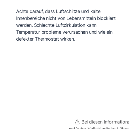
Achte darauf, dass Luftschlitze und kalte
Innenbereiche nicht von Lebensmitteln blockiert
werden. Schlechte Luftzirkulation kann
Temperatur probleme verursachen und wie ein
defekter Thermostat wirken.
Bei diesen Information
und/oder Vollständigkeit üb