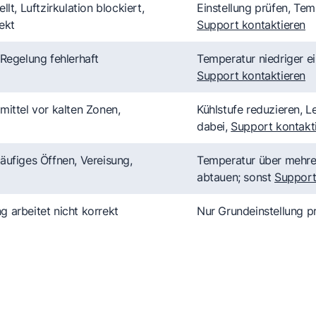
lt, Luftzirkulation blockiert,
Einstellung prüfen, Te
ekt
Support kontaktieren
 Regelung fehlerhaft
Temperatur niedriger e
Support kontaktieren
mittel vor kalten Zonen,
Kühlstufe reduzieren, 
dabei,
Support kontakt
äufiges Öffnen, Vereisung,
Temperatur über mehre
abtauen; sonst
Support
 arbeitet nicht korrekt
Nur Grundeinstellung pr