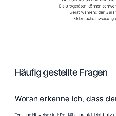
Elektrogeräten können schwer
Gerät während der Garan
Gebrauchsanweisung sor
Häufig gestellte Fragen
Woran erkenne ich, dass de
Typische Hinweise sind: Der Kühlschrank bleibt trotz r