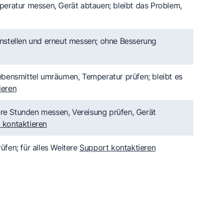
mperatur messen, Gerät abtauen; bleibt das Problem,
instellen und erneut messen; ohne Besserung
Lebensmittel umräumen, Temperatur prüfen; bleibt es
ieren
re Stunden messen, Vereisung prüfen, Gerät
 kontaktieren
üfen; für alles Weitere
Support kontaktieren