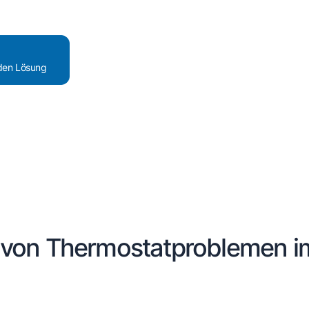
nden Lösung
n von Thermostatproblemen i