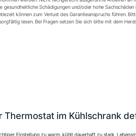
e gesundheitliche Schädigungen und/oder hohe Sachschäden h
tiezeit können zum Verlust des Garantieanspruchs führen. Bit
gfältig lesen. Bei Fragen setzen Sie sich bitte mit dem Herst
r Thermostat im Kühlschrank def
ichtiger Einstellung zu warm, kühlt dauerhaft zu stark, Lebensm