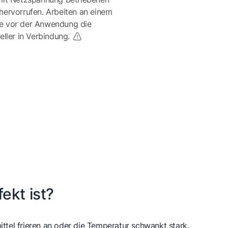
ervorrufen. Arbeiten an einem
te vor der Anwendung die
eller in Verbindung.
ekt ist?
ittel frieren an oder die Temperatur schwankt stark.