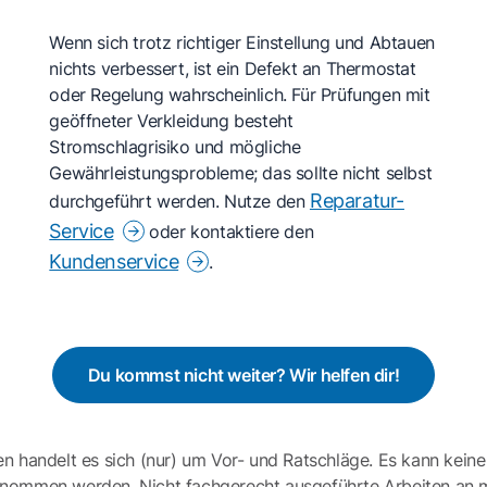
Wenn sich trotz richtiger Einstellung und Abtauen
nichts verbessert, ist ein Defekt an Thermostat
oder Regelung wahrscheinlich. Für Prüfungen mit
geöffneter Verkleidung besteht
Stromschlagrisiko und mögliche
Gewährleistungsprobleme; das sollte nicht selbst
Reparatur-
durchgeführt werden. Nutze den
Service
oder kontaktiere den
Kundenservice
.
Du kommst nicht weiter? Wir helfen dir!
en handelt es sich (nur) um Vor- und Ratschläge. Es kann keine
ernommen werden. Nicht fachgerecht ausgeführte Arbeiten an 