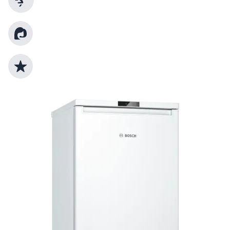
Kundenberatung
Top Produktauswahl