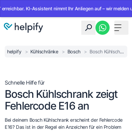
chbar. KI-Assistent nimmt Ihr Anliegen auf – wir melden uns mi
Toggle 
helpify
>
Kühlschränke
>
Bosch
>
Bosch Kühlschrank E16
Schnelle Hilfe für
Bosch Kühlschrank zeigt
Fehlercode E16 an
Bei deinem Bosch Kühlschrank erscheint der Fehlercode
E16? Das ist in der Regel ein Anzeichen für ein Problem