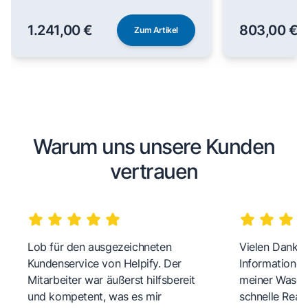
1.241,00 €
803,00 €
Zum Artikel
Warum uns unsere Kunden
vertrauen
Lob für den ausgezeichneten
Vielen Dank fü
Kundenservice von Helpify. Der
Informationen
Mitarbeiter war äußerst hilfsbereit
meiner Wasch
und kompetent, was es mir
schnelle Reakt