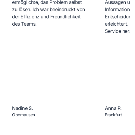
ermöglichte, das Problem selbst
Aussagen und 
zu lösen. Ich war beeindruckt von
Informationen
der Effizienz und Freundlichkeit
Entscheidungs
des Teams.
erleichtert. 
Service herau
Nadine S.
Anna P.
Oberhausen
Frankfurt