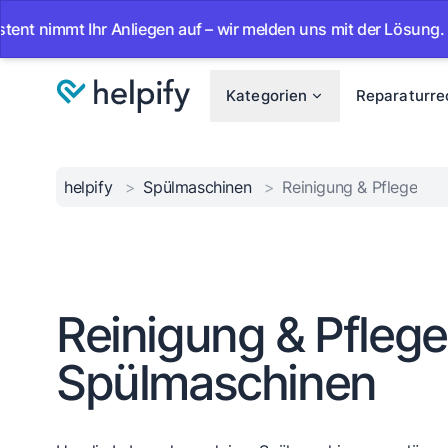
mmt Ihr Anliegen auf – wir melden uns mit der Lösung.
•
A
Kategorien
Reparaturre
helpify
>
Spülmaschinen
>
Reinigung & Pflege
Reinigung & Pflege
Spülmaschinen