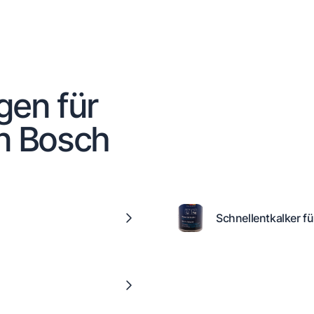
gen für
n Bosch
Schnellentkalker fü