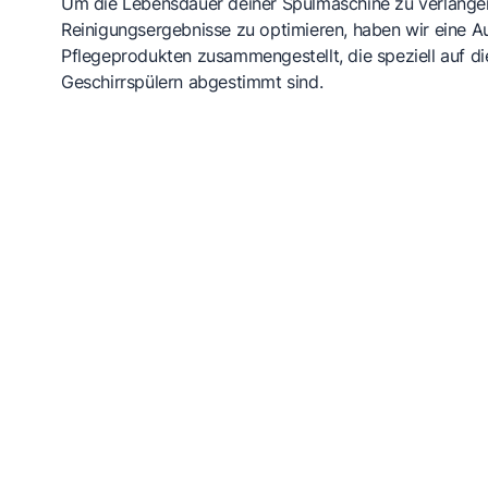
Um die Lebensdauer deiner Spülmaschine zu verlänge
Reinigungsergebnisse zu optimieren, haben wir eine A
Pflegeprodukten zusammengestellt, die speziell auf d
Geschirrspülern abgestimmt sind.