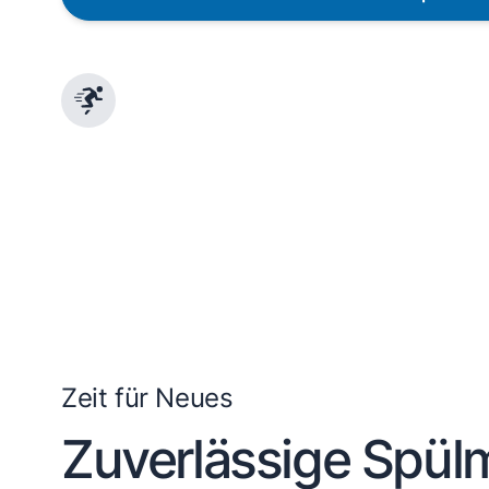
Schnelle Lieferung
Die Geräte sind auf Lager und werden nach
Zahlungseingang direkt versendet.
Zeit für Neues
Zuverlässige Spül