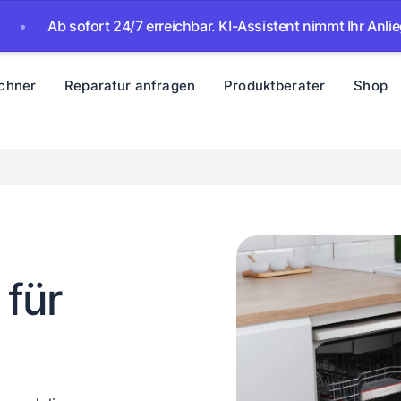
b sofort 24/7 erreichbar. KI-Assistent nimmt Ihr Anliegen auf 
chner
Reparatur anfragen
Produktberater
Shop
 für