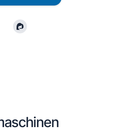
Kundenberatung
Bei offenen Fragen helfen wir dir gerne
jederzeit weiter.
maschinen