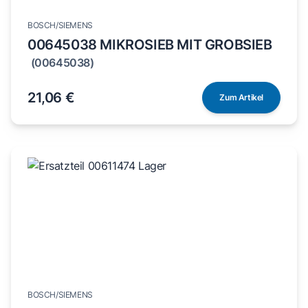
BOSCH/SIEMENS
00645038 MIKROSIEB MIT GROBSIEB
(00645038)
21,06 €
Zum Artikel
BOSCH/SIEMENS