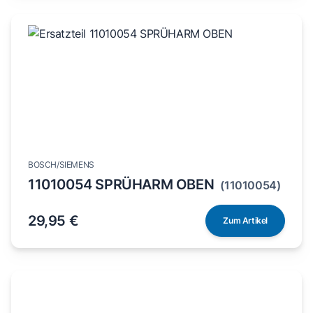
BOSCH/SIEMENS
11010054 SPRÜHARM OBEN
(11010054)
29,95 €
Zum Artikel