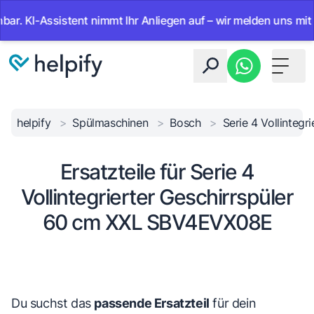
Assistent nimmt Ihr Anliegen auf – wir melden uns mit der Lös
Toggle 
helpify
>
Spülmaschinen
>
Bosch
>
Serie 4 Vollinteg
Ersatzteile für Serie 4
Vollintegrierter Geschirrspüler
60 cm XXL SBV4EVX08E
Du suchst das
passende Ersatzteil
für dein