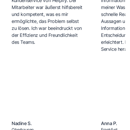
Kundenservice von Helpify. Der
Informationen
Mitarbeiter war äußerst hilfsbereit
meiner Wasch
und kompetent, was es mir
schnelle Reakt
ermöglichte, das Problem selbst
Aussagen und 
zu lösen. Ich war beeindruckt von
Informationen
der Effizienz und Freundlichkeit
Entscheidungs
des Teams.
erleichtert. 
Service herau
Nadine S.
Anna P.
Oberhausen
Frankfurt