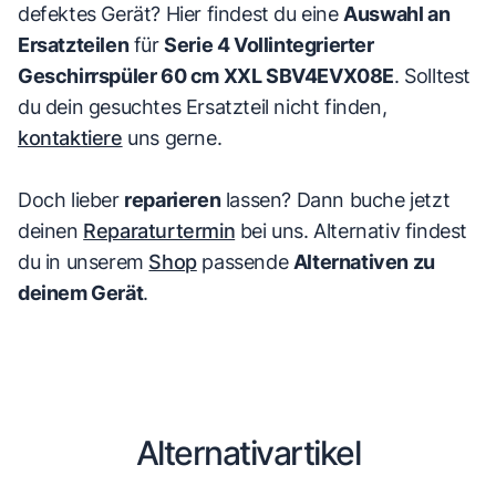
defektes Gerät? Hier findest du eine
Auswahl an
Ersatzteilen
für
Serie 4 Vollintegrierter
Geschirrspüler 60 cm XXL SBV4EVX08E
. Solltest
du dein gesuchtes Ersatzteil nicht finden,
kontaktiere
uns gerne.
Doch lieber
reparieren
lassen? Dann buche jetzt
deinen
Reparaturtermin
bei uns. Alternativ findest
du in unserem
Shop
passende
Alternativen zu
deinem Gerät
.
Alternativartikel