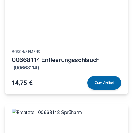
BOSCH/SIEMENS
00668114 Entleerungsschlauch
(00668114)
14,75 €
Zum Artikel