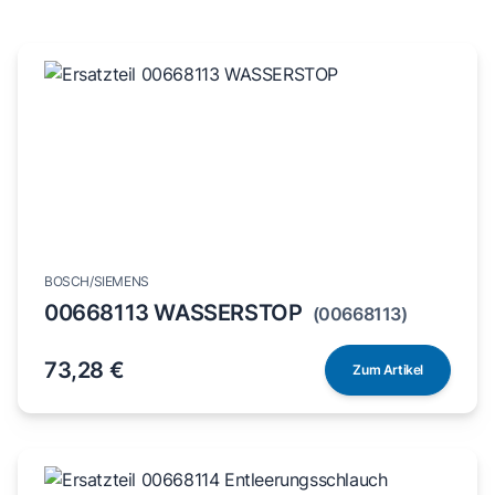
BOSCH/SIEMENS
00668113 WASSERSTOP
(00668113)
73,28 €
Zum Artikel