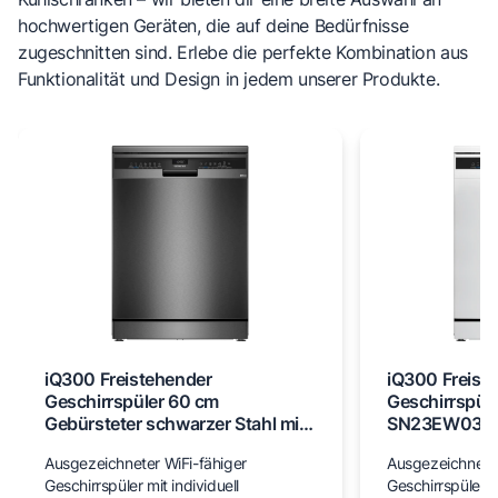
hochwertigen Geräten, die auf deine Bedürfnisse
zugeschnitten sind. Erlebe die perfekte Kombination aus
Funktionalität und Design in jedem unserer Produkte.
iQ300 Freistehender
iQ300 Freist
Geschirrspüler 60 cm
Geschirrspül
Gebürsteter schwarzer Stahl mit
SN23EW03M
Anti-Fingerprint SN23EC03ME
Ausgezeichneter WiFi-fähiger
Ausgezeichneter
Geschirrspüler mit individuell
Geschirrspüler mi