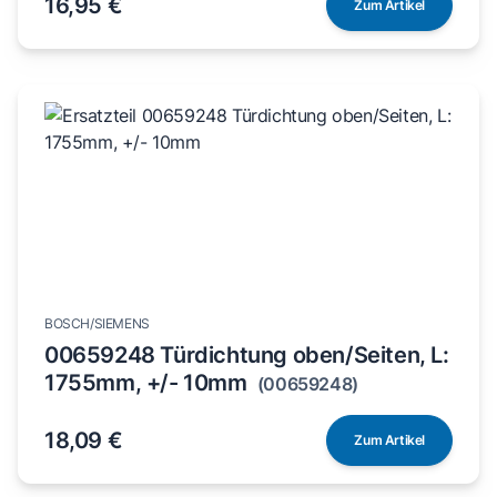
16,95 €
Zum Artikel
BOSCH/SIEMENS
00659248 Türdichtung oben/Seiten, L:
1755mm, +/- 10mm
(00659248)
18,09 €
Zum Artikel