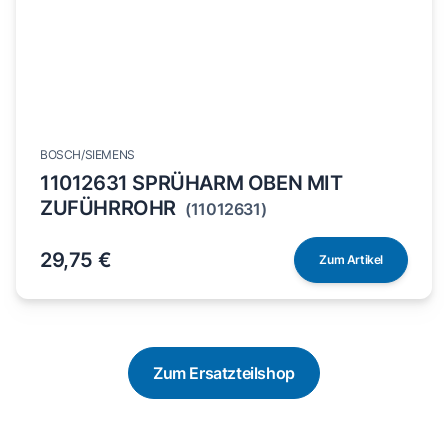
BOSCH/SIEMENS
11012631 SPRÜHARM OBEN MIT
ZUFÜHRROHR
(11012631)
29,75 €
Zum Artikel
Zum Ersatzteilshop