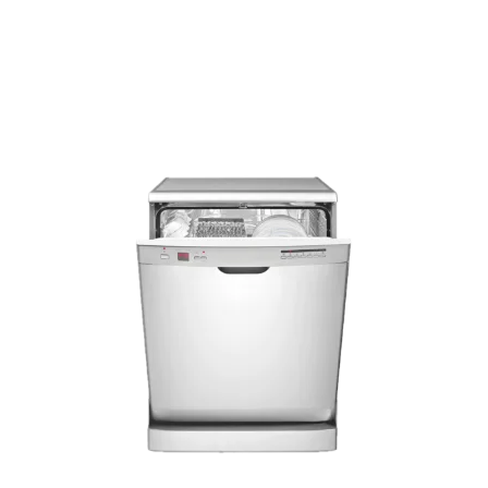
weiter.
Top Produktauswahl
Wir wählen die Geräte sorgfältig aus und achten auf
hohe Qualität.