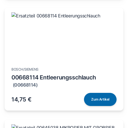
BOSCH/SIEMENS
00668114 Entleerungsschlauch
(00668114)
14,75 €
Zum Artikel