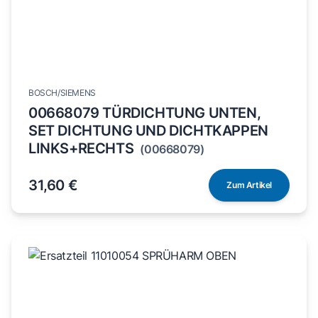
BOSCH/SIEMENS
00668079 TÜRDICHTUNG UNTEN,
SET DICHTUNG UND DICHTKAPPEN
LINKS+RECHTS
(00668079)
31,60 €
Zum Artikel