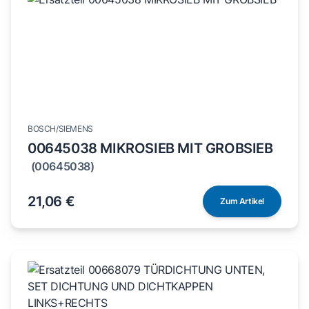
BOSCH/SIEMENS
00645038 MIKROSIEB MIT GROBSIEB
(00645038)
21,06 €
Zum Artikel