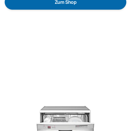
Zum Shop
Schnelle Lieferung
Die Geräte sind auf Lager und werden nach
Zahlungseingang direkt versendet.
Kundenberatung
Bei offenen Fragen helfen wir dir gerne jederzeit
weiter.
Top Produktauswahl
Wir wählen die Geräte sorgfältig aus und achten auf
hohe Qualität.