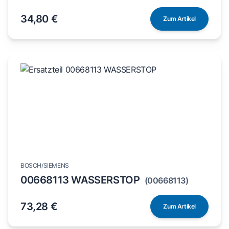
34,80 €
Zum Artikel
BOSCH/SIEMENS
00668113 WASSERSTOP
(00668113)
73,28 €
Zum Artikel