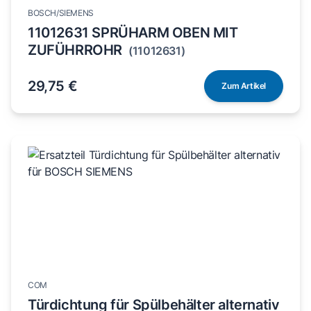
BOSCH/SIEMENS
11012631 SPRÜHARM OBEN MIT
ZUFÜHRROHR
(11012631)
29,75 €
Zum Artikel
COM
Türdichtung für Spülbehälter alternativ