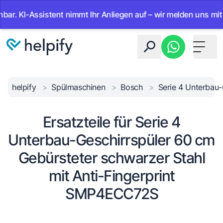
-Assistent nimmt Ihr Anliegen auf – wir melden uns mit der Lö
Toggle 
helpify
>
Spülmaschinen
>
Bosch
>
Serie 4 Unterbau
Ersatzteile für Serie 4
Unterbau-Geschirrspüler 60 cm
Gebürsteter schwarzer Stahl
mit Anti-Fingerprint
SMP4ECC72S