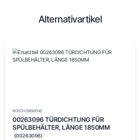
Alternativartikel
BOSCH/SIEMENS
00263096 TÜRDICHTUNG FÜR
SPÜLBEHÄLTER, LÄNGE 1850MM
(00263096)