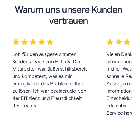
Warum uns unsere Kunden
vertrauen
Lob für den ausgezeichneten
Vielen Dank fü
Kundenservice von Helpify. Der
Informationen
Mitarbeiter war äußerst hilfsbereit
meiner Wasch
und kompetent, was es mir
schnelle Reakt
ermöglichte, das Problem selbst
Aussagen und 
zu lösen. Ich war beeindruckt von
Informationen
der Effizienz und Freundlichkeit
Entscheidungs
des Teams.
erleichtert. 
Service herau