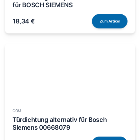
für BOSCH SIEMENS
18,34 €
Zum Artikel
COM
Türdichtung alternativ für Bosch
Siemens 00668079