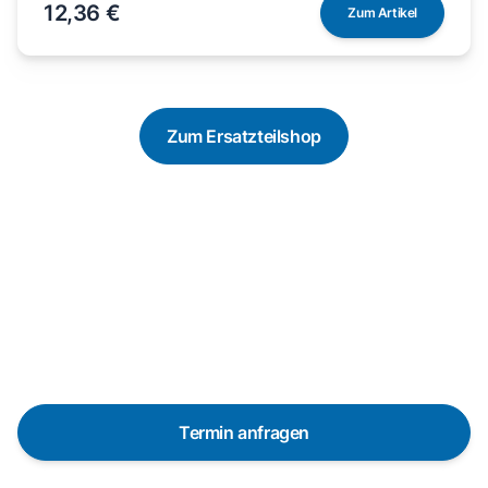
12,36 €
Zum Artikel
Zum Ersatzteilshop
Reparaturanfrage
Schnelle Hilfe durch unsere
Partner-Techniker vor Ort
Termin anfragen