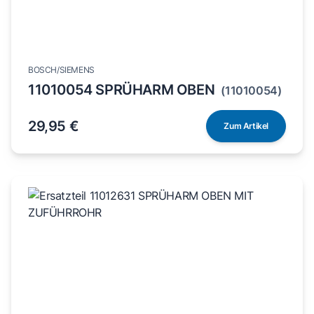
BOSCH/SIEMENS
11010054 SPRÜHARM OBEN
(11010054)
29,95 €
Zum Artikel