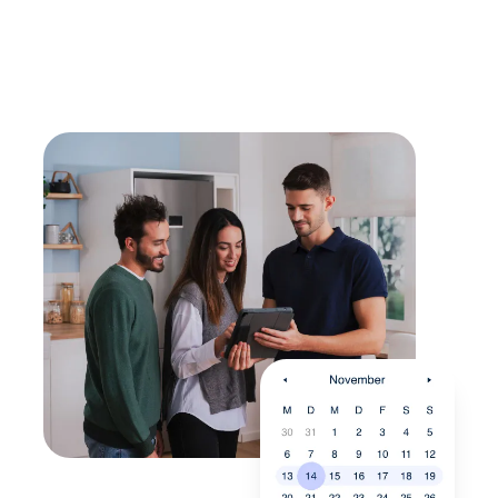
Mit einer Reparatur kann die Lebensdauer eines
Gerätes verlängert werden - sollte diese erreicht
sein, findest du bei uns den passenden,
energieeffizienten Nachfolger.