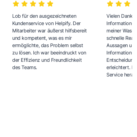
Lob für den ausgezeichneten
Vielen Dank fü
Kundenservice von Helpify. Der
Informationen
Mitarbeiter war äußerst hilfsbereit
meiner Wasch
und kompetent, was es mir
schnelle Reakt
ermöglichte, das Problem selbst
Aussagen und 
zu lösen. Ich war beeindruckt von
Informationen
der Effizienz und Freundlichkeit
Entscheidungs
des Teams.
erleichtert. 
Service herau