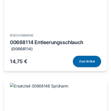
BOSCH/SIEMENS
00668114 Entleerungsschlauch
(00668114)
14,75 €
Zum Artikel