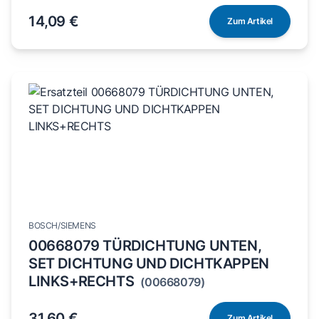
14,09 €
Zum Artikel
BOSCH/SIEMENS
00668079 TÜRDICHTUNG UNTEN,
SET DICHTUNG UND DICHTKAPPEN
LINKS+RECHTS
(00668079)
31,60 €
Zum Artikel