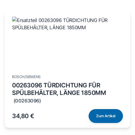
BOSCH/SIEMENS
00263096 TÜRDICHTUNG FÜR
SPÜLBEHÄLTER, LÄNGE 1850MM
(00263096)
34,80 €
Zum Artikel