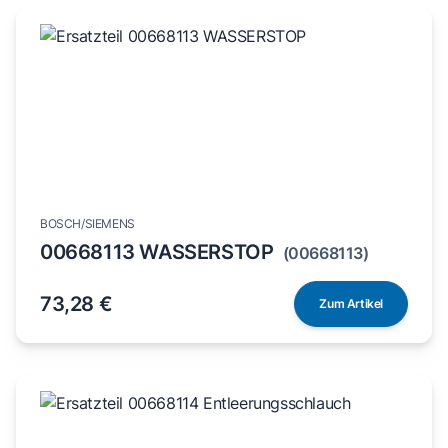
BOSCH/SIEMENS
00668113 WASSERSTOP
(00668113)
73,28 €
Zum Artikel