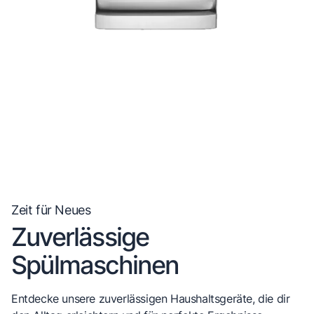
Zeit für Neues
Zuverlässige
Spülmaschinen
Entdecke unsere zuverlässigen Haushaltsgeräte, die dir