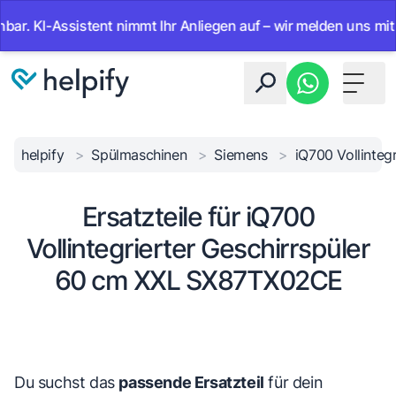
I-Assistent nimmt Ihr Anliegen auf – wir melden uns mit der Lö
Toggle 
helpify
>
Spülmaschinen
>
Siemens
>
iQ700 Vollinte
Ersatzteile für iQ700
Vollintegrierter Geschirrspüler
60 cm XXL SX87TX02CE
Du suchst das
passende Ersatzteil
für dein