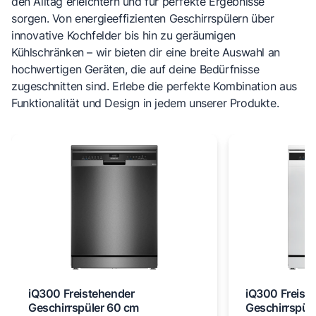
den Alltag erleichtern und für perfekte Ergebnisse
sorgen. Von energieeffizienten Geschirrspülern über
innovative Kochfelder bis hin zu geräumigen
Kühlschränken – wir bieten dir eine breite Auswahl an
hochwertigen Geräten, die auf deine Bedürfnisse
zugeschnitten sind. Erlebe die perfekte Kombination aus
Funktionalität und Design in jedem unserer Produkte.
iQ300 Freistehender
iQ300 Freist
Geschirrspüler 60 cm
Geschirrspül