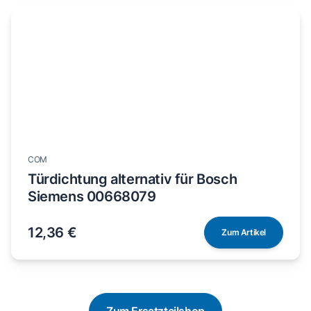
COM
Türdichtung alternativ für Bosch
Siemens 00668079
12,36 €
Zum Artikel