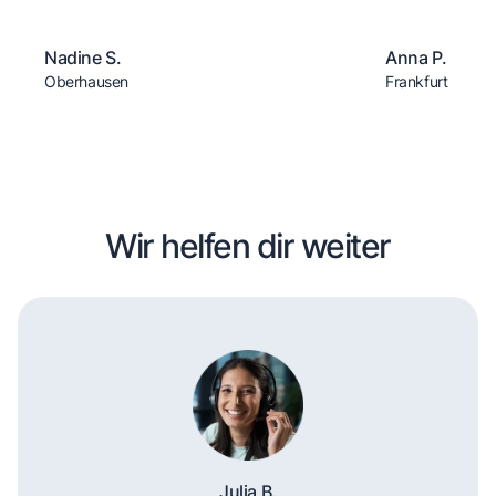
Nadine S.
Anna P.
Oberhausen
Frankfurt
Wir helfen dir weiter
Julia B.