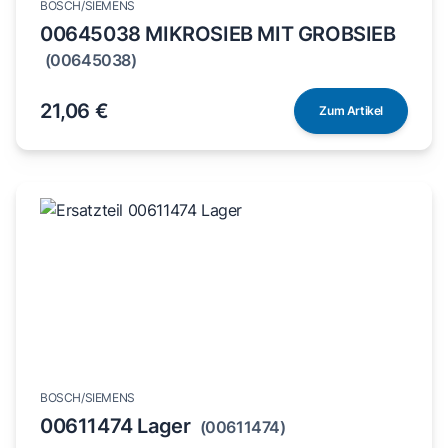
BOSCH/SIEMENS
00645038 MIKROSIEB MIT GROBSIEB
(00645038)
21,06 €
Zum Artikel
BOSCH/SIEMENS
00611474 Lager
(00611474)