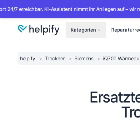
 erreichbar. KI-Assistent nimmt Ihr Anliegen auf – wir melden
Kategorien
Reparaturre
helpify
>
Trockner
>
Siemens
>
iQ700 Wärmepu
Ersatzt
Tr