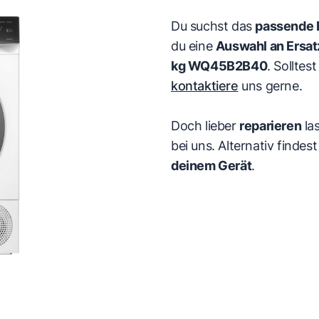
Du suchst das
passende E
du eine
Auswahl an Ersat
kg WQ45B2B40
. Solltes
kontaktiere
uns gerne.
Doch lieber
reparieren
la
bei uns. Alternativ finde
deinem Gerät
.