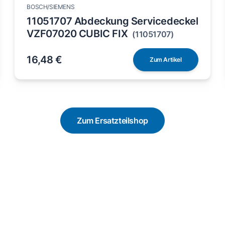
BOSCH/SIEMENS
11051707 Abdeckung Servicedeckel
VZF07020 CUBIC FIX
(11051707)
16,48 €
Zum Artikel
Zum Ersatzteilshop