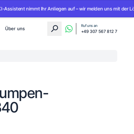
stent nimmt Ihr Anliegen auf – wir melden uns mit der Lösung.
Ruf uns an
Über uns
+49 307 567 812 7
epumpen-
B40