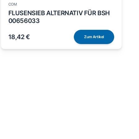
COM
FLUSENSIEB ALTERNATIV FÜR BSH
00656033
18,42 €
Zum Artikel