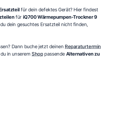
rsatzteil
für dein defektes Gerät? Hier findest
zteilen
für
iQ700 Wärmepumpen-Trockner 9
t du dein gesuchtes Ersatzteil nicht finden,
ssen? Dann buche jetzt deinen
Reparaturtermin
st du in unserem
Shop
passende
Alternativen zu