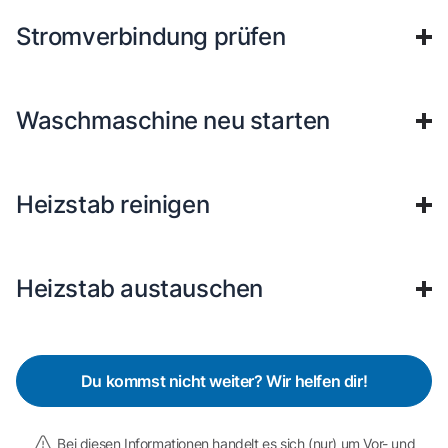
Stromverbindung prüfen
Waschmaschine neu starten
Heizstab reinigen
Heizstab austauschen
Du kommst nicht weiter? Wir helfen dir!
Bei diesen Informationen handelt es sich (nur) um Vor- und