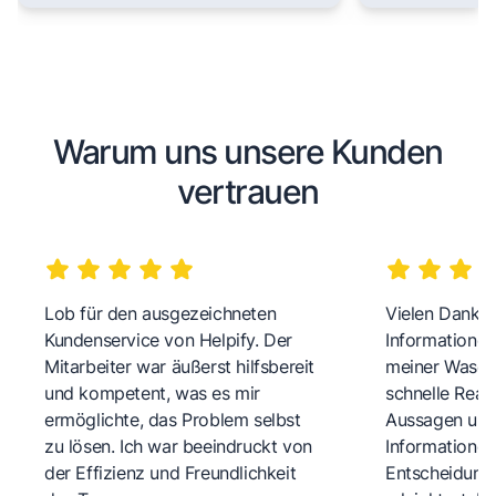
Warum uns unsere Kunden
vertrauen
Lob für den ausgezeichneten
Vielen Dank fü
Kundenservice von Helpify. Der
Informationen
Mitarbeiter war äußerst hilfsbereit
meiner Wasch
und kompetent, was es mir
schnelle Reakt
ermöglichte, das Problem selbst
Aussagen und 
zu lösen. Ich war beeindruckt von
Informationen
der Effizienz und Freundlichkeit
Entscheidungs