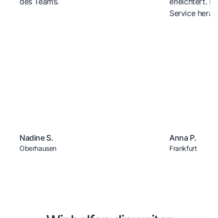
des Teams.
erleichtert. 
Service herau
Nadine S.
Anna P.
Oberhausen
Frankfurt