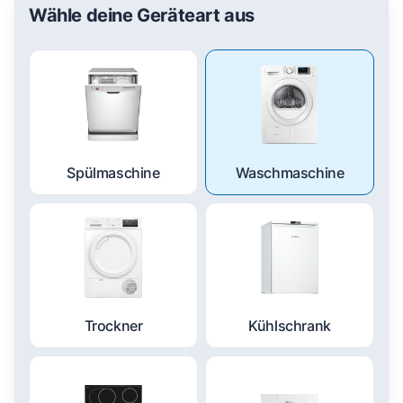
Wähle deine Geräteart aus
Spülmaschine
Waschmaschine
Trockner
Kühlschrank