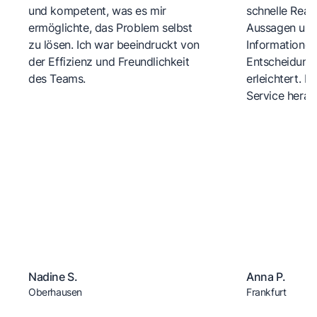
und kompetent, was es mir
schnelle Reakt
ermöglichte, das Problem selbst
Aussagen und 
zu lösen. Ich war beeindruckt von
Informationen
der Effizienz und Freundlichkeit
Entscheidungs
des Teams.
erleichtert. 
Service herau
Nadine S.
Anna P.
Oberhausen
Frankfurt