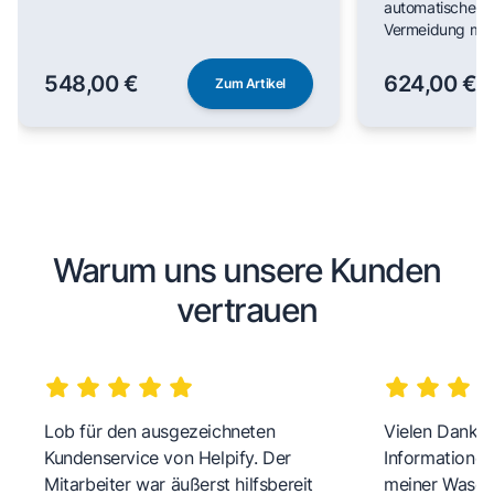
automatischer F
Vermeidung man
548,00 €
624,00 €
Zum Artikel
Warum uns unsere Kunden
vertrauen
Lob für den ausgezeichneten
Vielen Dank fü
Kundenservice von Helpify. Der
Informationen
Mitarbeiter war äußerst hilfsbereit
meiner Wasch