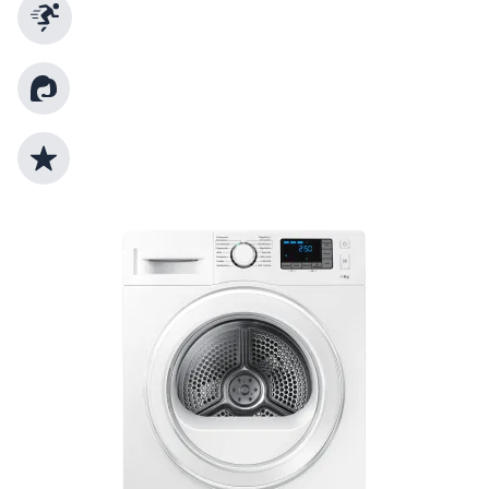
Schnelle Lieferung
Kundenberatung
Top Produktauswahl