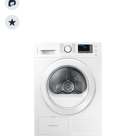
Kundenberatung
Top Produktauswahl