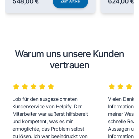
548,00 €
624,00 €
Zum Artikel
Warum uns unsere Kunden
vertrauen
Lob für den ausgezeichneten
Vielen Dank fü
Kundenservice von Helpify. Der
Informationen
Mitarbeiter war äußerst hilfsbereit
meiner Wasch
und kompetent, was es mir
schnelle Reakt
ermöglichte, das Problem selbst
Aussagen und 
zu lösen. Ich war beeindruckt von
Informationen