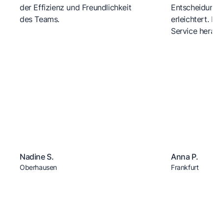
der Effizienz und Freundlichkeit
Entscheidungs
des Teams.
erleichtert. 
Service herau
Nadine S.
Anna P.
Oberhausen
Frankfurt