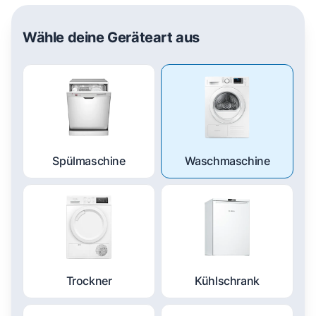
Wähle deine Geräteart aus
Spülmaschine
Waschmaschine
Trockner
Kühlschrank