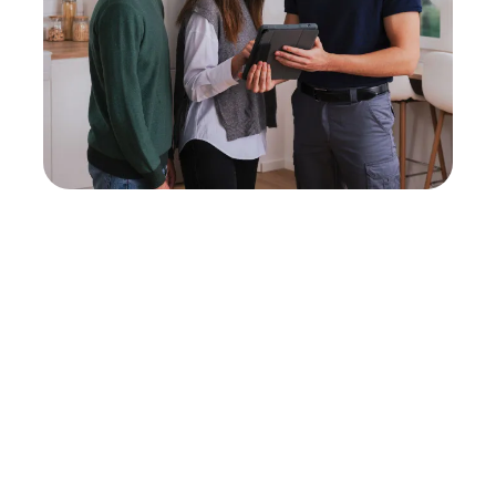
Neukauf
In wenigen Schritten dein passendes
Wunschgerät finden
Eine Reparatur lohnt sich nicht? Du möchtest dein Gerät
lieber gegen einen energieeffizienten Nachfolger