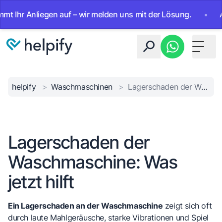
r Anliegen auf – wir melden uns mit der Lösung.
•
Ab sofo
Toggle 
helpify
>
Waschmaschinen
>
Lagerschaden der Waschmaschine: Was jetzt hilft
Lagerschaden der
Waschmaschine: Was
jetzt hilft
Ein Lagerschaden an der Waschmaschine
zeigt sich oft
durch laute Mahlgeräusche, starke Vibrationen und Spiel