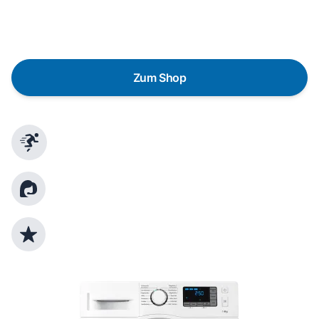
austauschen? Unser
Produktberater
hilft dir, durch
gezielte Fragen das passende Gerät für deine
Bedürfnisse zu finden.
Zum Shop
Schnelle Lieferung
Kundenberatung
Top Produktauswahl