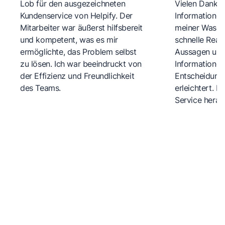
Lob für den ausgezeichneten
Vielen Dank fü
Kundenservice von Helpify. Der
Informationen
Mitarbeiter war äußerst hilfsbereit
meiner Wasch
und kompetent, was es mir
schnelle Reakt
ermöglichte, das Problem selbst
Aussagen und 
zu lösen. Ich war beeindruckt von
Informationen
der Effizienz und Freundlichkeit
Entscheidungs
des Teams.
erleichtert. 
Service herau