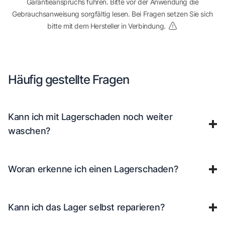
Garantieanspruchs führen. Bitte vor der Anwendung die
Gebrauchsanweisung sorgfältig lesen. Bei Fragen setzen Sie sich
bitte mit dem Hersteller in Verbindung.
Häufig gestellte Fragen
Kann ich mit Lagerschaden noch weiter
waschen?
Woran erkenne ich einen Lagerschaden?
Kann ich das Lager selbst reparieren?