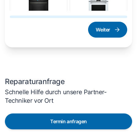
Weiter
Dampfgarer und
Herd und Backofen
Dampfbackofen
Reparaturanfrage
Schnelle Hilfe durch unsere Partner-
Techniker vor Ort
Termin anfragen