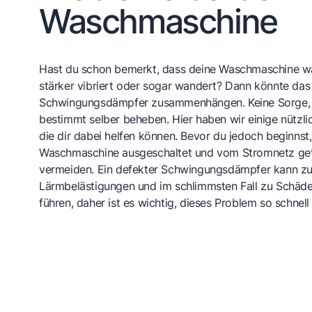
Waschmaschine
Hast du schon bemerkt, dass deine Waschmaschine w
stärker vibriert oder sogar wandert? Dann könnte da
Schwingungsdämpfer zusammenhängen. Keine Sorge, 
bestimmt selber beheben. Hier haben wir einige nützli
die dir dabei helfen können. Bevor du jedoch beginnst, 
Waschmaschine ausgeschaltet und vom Stromnetz getre
vermeiden. Ein defekter Schwingungsdämpfer kann z
Lärmbelästigungen und im schlimmsten Fall zu Schäd
führen, daher ist es wichtig, dieses Problem so schnel