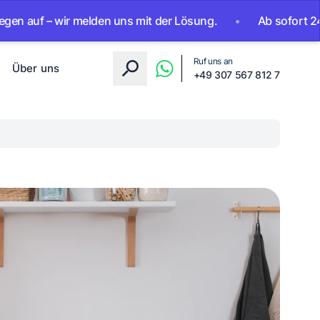
– wir melden uns mit der Lösung.
•
Ab sofort 24/7 erreich
Ruf uns an
Über uns
+49 307 567 812 7