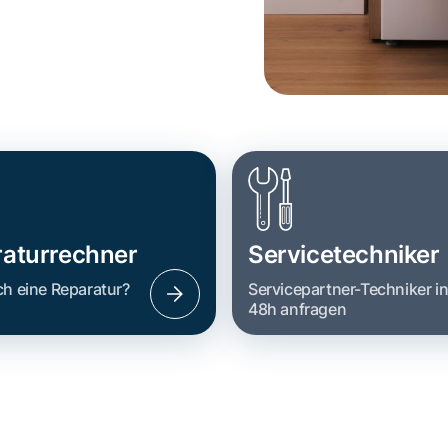
aturrechner
Servicetechniker
ch eine Reparatur?
Servicepartner-Techniker i
48h anfragen