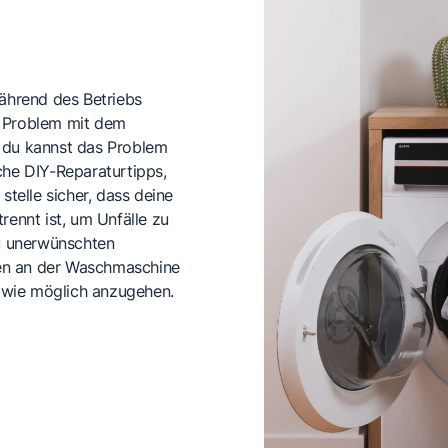
ährend des Betriebs
s Problem mit dem
du kannst das Problem
che DIY-Reparaturtipps,
stelle sicher, dass deine
nnt ist, um Unfälle zu
u unerwünschten
en an der Waschmaschine
l wie möglich anzugehen.