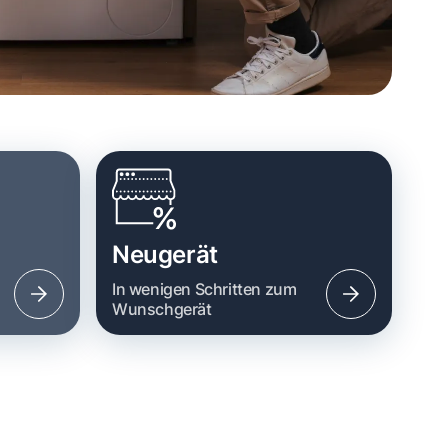
Neugerät
n
In wenigen Schritten zum
Wunschgerät