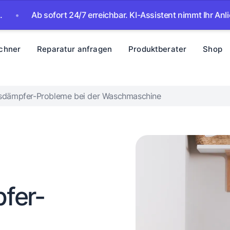
b sofort 24/7 erreichbar. KI-Assistent nimmt Ihr Anliegen auf 
chner
Reparatur anfragen
Produktberater
Shop
dämpfer-Probleme bei der Waschmaschine
fer-