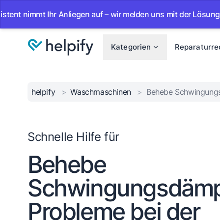
mmt Ihr Anliegen auf – wir melden uns mit der Lösung.
•
A
Kategorien
Reparaturre
helpify
>
Waschmaschinen
>
Behebe Schwingungs
Schnelle Hilfe für
Behebe
Schwingungsdämp
Probleme bei der