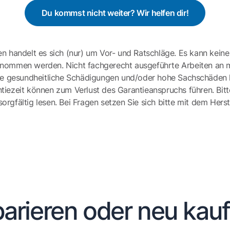
Du kommst nicht weiter? Wir helfen dir!
en handelt es sich (nur) um Vor- und Ratschläge. Es kann keine
ernommen werden. Nicht fachgerecht ausgeführte Arbeiten an 
e gesundheitliche Schädigungen und/oder hohe Sachschäden h
tiezeit können zum Verlust des Garantieanspruchs führen. Bit
gfältig lesen. Bei Fragen setzen Sie sich bitte mit dem Herst
arieren oder neu kau