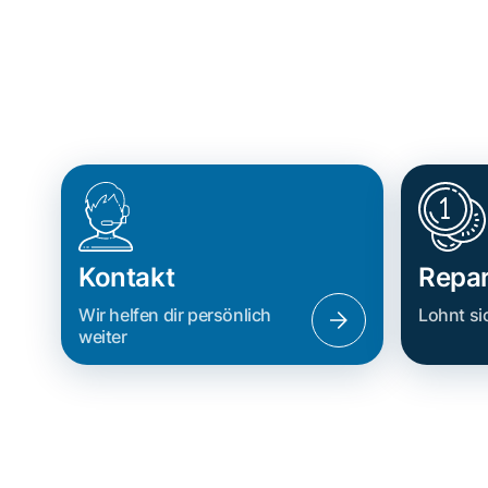
Kontakt
Repar
Wir helfen dir persönlich
Lohnt si
weiter