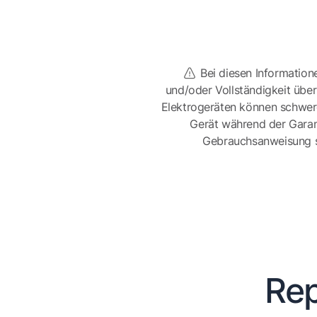
Bei diesen Information
und/oder Vollständigkeit üb
Elektrogeräten können schwer
Gerät während der Garan
Gebrauchsanweisung sor
Rep