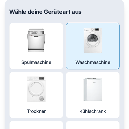
Wähle deine Geräteart aus
Spülmaschine
Waschmaschine
Trockner
Kühlschrank