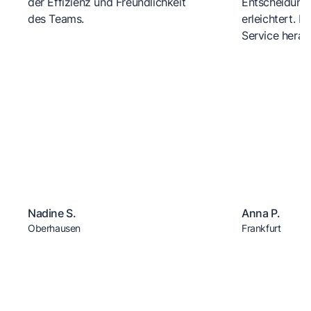
der Effizienz und Freundlichkeit
Entscheidungs
des Teams.
erleichtert. 
Service herau
Nadine S.
Anna P.
Oberhausen
Frankfurt