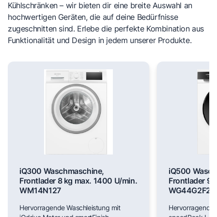
Kühlschränken – wir bieten dir eine breite Auswahl an
hochwertigen Geräten, die auf deine Bedürfnisse
zugeschnitten sind. Erlebe die perfekte Kombination aus
Funktionalität und Design in jedem unserer Produkte.
iQ300 Waschmaschine,
iQ500 Wasch
Frontlader 8 kg max. 1400 U/min.
Frontlader 9 
WM14N127
WG44G2F22
Hervorragende Waschleistung mit
Hervorragende 