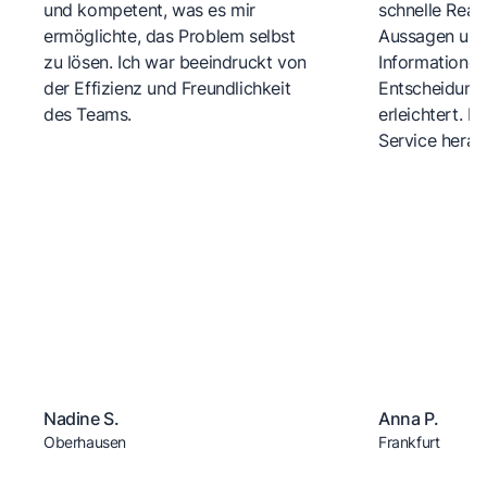
und kompetent, was es mir
schnelle Reakt
ermöglichte, das Problem selbst
Aussagen und 
zu lösen. Ich war beeindruckt von
Informationen
der Effizienz und Freundlichkeit
Entscheidungs
des Teams.
erleichtert. 
Service herau
Nadine S.
Anna P.
Oberhausen
Frankfurt