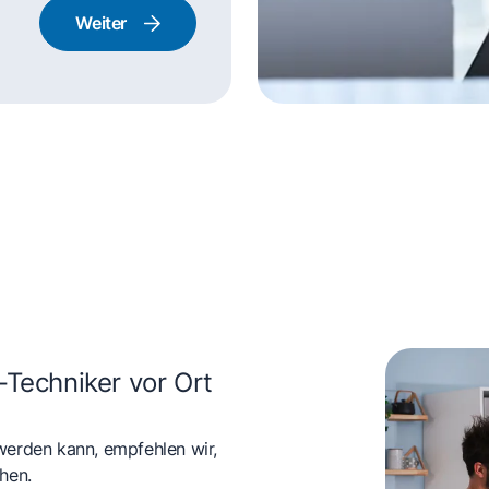
Weiter
rd und Backofen
-Techniker vor Ort
werden kann, empfehlen wir,
hen.