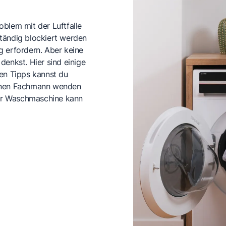
blem mit der Luftfalle
tändig blockiert werden
g erfordern. Aber keine
 denkst. Hier sind einige
den Tipps kannst du
einen Fachmann wenden
er Waschmaschine kann