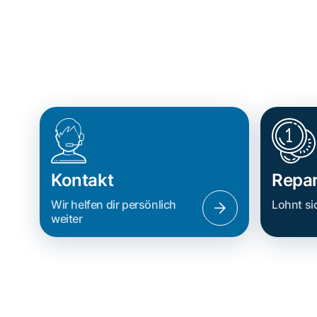
Kontakt
Repar
Wir helfen dir persönlich
Lohnt si
weiter