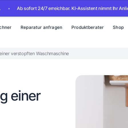
b sofort 24/7 erreichbar. KI-Assistent nimmt Ihr Anliegen auf 
chner
Reparatur anfragen
Produktberater
Shop
einer verstopften Waschmaschine
g einer