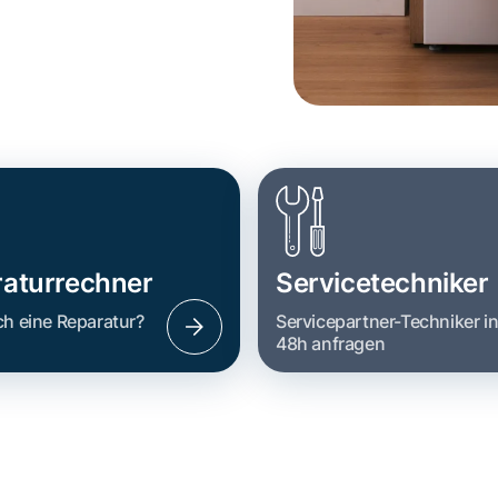
aturrechner
Servicetechniker
ch eine Reparatur?
Servicepartner-Techniker i
48h anfragen