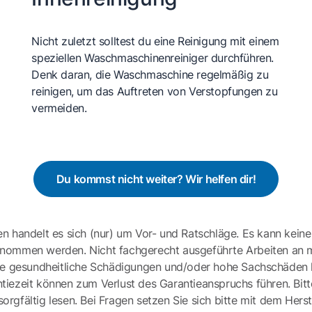
Nicht zuletzt solltest du eine Reinigung mit einem
speziellen Waschmaschinenreiniger durchführen.
Denk daran, die Waschmaschine regelmäßig zu
reinigen, um das Auftreten von Verstopfungen zu
vermeiden.
Du kommst nicht weiter? Wir helfen dir!
en handelt es sich (nur) um Vor- und Ratschläge. Es kann keine
ernommen werden. Nicht fachgerecht ausgeführte Arbeiten an 
e gesundheitliche Schädigungen und/oder hohe Sachschäden h
tiezeit können zum Verlust des Garantieanspruchs führen. Bit
gfältig lesen. Bei Fragen setzen Sie sich bitte mit dem Herst