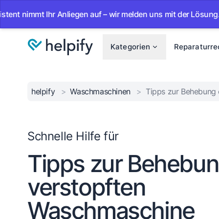
mt Ihr Anliegen auf – wir melden uns mit der Lösung.
•
A
Kategorien
Reparaturre
helpify
>
Waschmaschinen
>
Tipps zur Behebung 
Schnelle Hilfe für
Tipps zur Behebun
verstopften
Waschmaschine