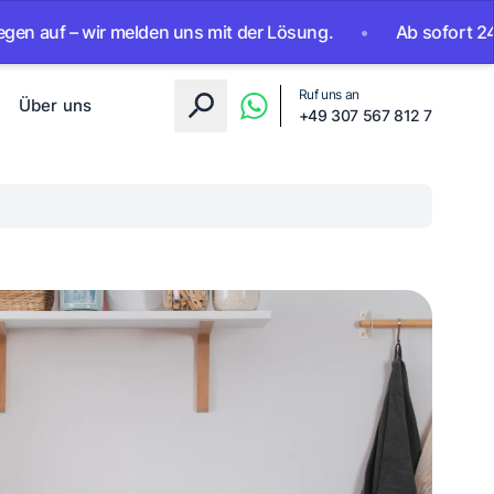
– wir melden uns mit der Lösung.
•
Ab sofort 24/7 erreich
Ruf uns an
Über uns
+49 307 567 812 7