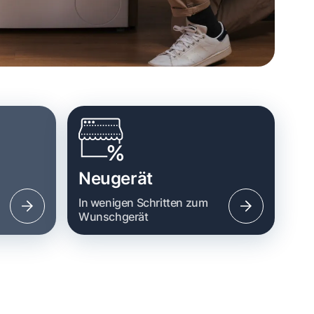
Neugerät
n
In wenigen Schritten zum
Wunschgerät