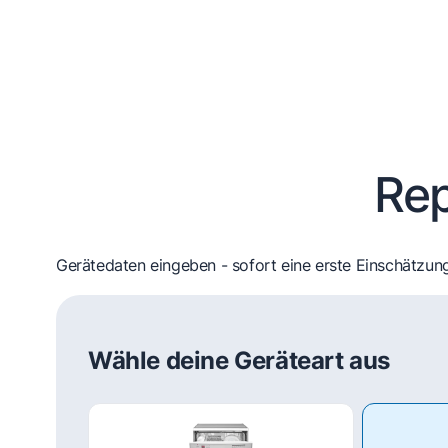
Rep
Gerätedaten eingeben - sofort eine erste Einschätzung
Wähle deine Geräteart aus